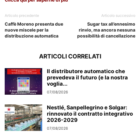
Articolo precedente
Articolo successivo
Caffè Moreno presenta due
Sugar tax all’ennesimo
nuove miscele per la
rinvio, ma ancora nessuna
distribuzione automatica
possibilità di cancellazione
ARTICOLI CORRELATI
Il distributore automatico che
prevedeva il futuro (e la nostra
voglia...
07/08/2026
Nestlé, Sanpellegrino e Solgar:
rinnovato il contratto integrativo
2026-2029
07/08/2026