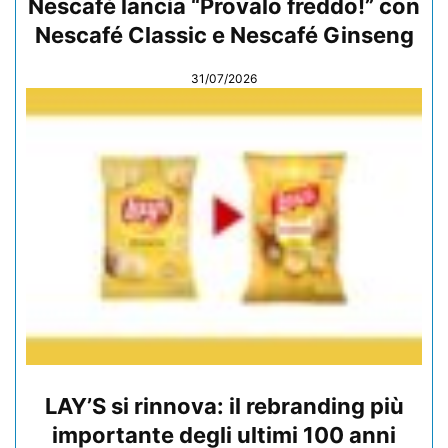
Nescafé lancia “Provalo freddo!” con
Nescafé Classic e Nescafé Ginseng
31/07/2026
LAY’S si rinnova: il rebranding più
importante degli ultimi 100 anni