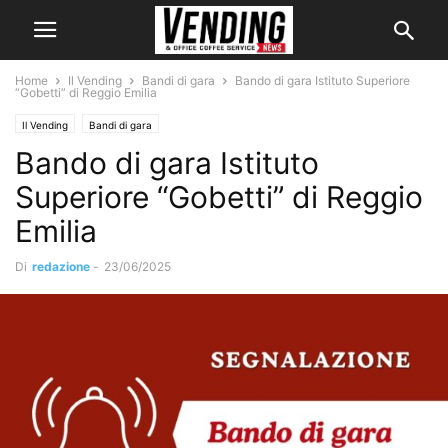
Home
Il Vending
Bandi di gara
Bando di gara Istituto Superiore
“Gobetti” di Reggio Emilia
Il Vending
Bandi di gara
Bando di gara Istituto
Superiore “Gobetti” di Reggio
Emilia
Di
redazione
-
23/06/2025