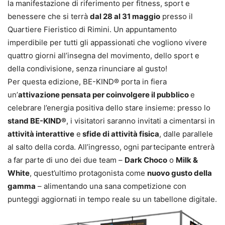
la manifestazione di riferimento per fitness, sport e
benessere che si terrà
dal 28 al 31 maggio
presso il
Quartiere Fieristico di Rimini. Un appuntamento
imperdibile per tutti gli appassionati che vogliono vivere
quattro giorni all’insegna del movimento, dello sport e
della condivisione, senza rinunciare al gusto!
Per questa edizione, BE-KIND® porta in fiera
un’
attivazione pensata per coinvolgere il pubblico
e
celebrare l’energia positiva dello stare insieme: presso lo
stand BE-KIND®
, i visitatori saranno invitati a cimentarsi in
attività interattive
e
sfide di attività fisica
, dalle parallele
al salto della corda. All’ingresso, ogni partecipante entrerà
a far parte di uno dei due team –
Dark Choco
o
Milk &
White
, quest’ultimo protagonista come
nuovo gusto della
gamma
– alimentando una sana competizione con
punteggi aggiornati in tempo reale su un tabellone digitale.