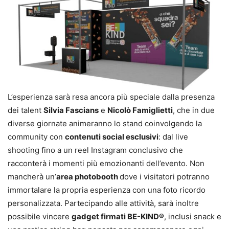
L’esperienza sarà resa ancora più speciale dalla presenza
dei talent
Silvia Fascians
e
Nicolò Famiglietti
, che in due
diverse giornate animeranno lo stand coinvolgendo la
community con
contenuti social esclusivi
: dal live
shooting fino a un reel Instagram conclusivo che
racconterà i momenti più emozionanti dell’evento. Non
mancherà un’
area photobooth
dove i visitatori potranno
immortalare la propria esperienza con una foto ricordo
personalizzata. Partecipando alle attività, sarà inoltre
possibile vincere
gadget firmati BE-KIND®
, inclusi snack e