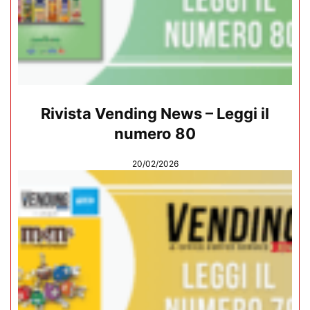
Rivista Vending News – Leggi il
numero 80
20/02/2026