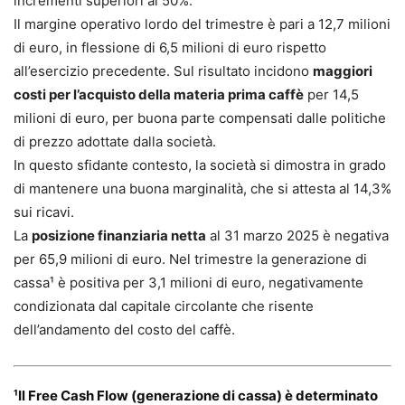
incrementi superiori al 50%.
Il margine operativo lordo del trimestre è pari a 12,7 milioni
di euro, in flessione di 6,5 milioni di euro rispetto
all’esercizio precedente. Sul risultato incidono
maggiori
costi per l’acquisto della materia prima caffè
per 14,5
milioni di euro, per buona parte compensati dalle politiche
di prezzo adottate dalla società.
In questo sfidante contesto, la società si dimostra in grado
di mantenere una buona marginalità, che si attesta al 14,3%
sui ricavi.
La
posizione finanziaria netta
al 31 marzo 2025 è negativa
per 65,9 milioni di euro. Nel trimestre la generazione di
cassa¹ è positiva per 3,1 milioni di euro, negativamente
condizionata dal capitale circolante che risente
dell’andamento del costo del caffè.
¹Il Free Cash Flow (generazione di cassa) è determinato