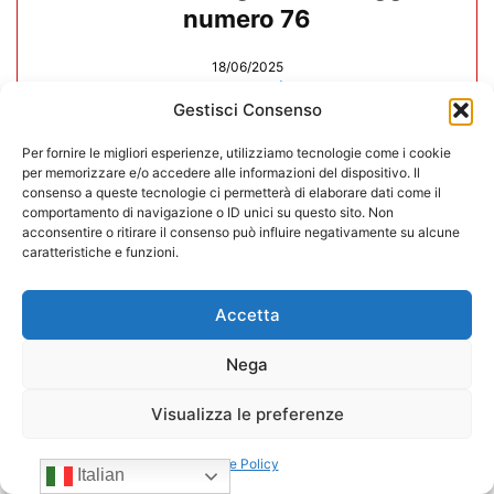
numero 76
18/06/2025
Carica altri
Gestisci Consenso
CONFIDA
Per fornire le migliori esperienze, utilizziamo tecnologie come i cookie
per memorizzare e/o accedere alle informazioni del dispositivo. Il
consenso a queste tecnologie ci permetterà di elaborare dati come il
comportamento di navigazione o ID unici su questo sito. Non
acconsentire o ritirare il consenso può influire negativamente su alcune
caratteristiche e funzioni.
Accetta
Nega
Visualizza le preferenze
Cookie Policy
Italian