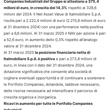
Companies Industriali del Gruppo si attestano a 375,4
milioni di euro, in crescita del 14,3%
rispetto ai 328,6
milioni del 2024. Il Net Asset Value di Italmobiliare S.p.A.
risulta pari a 2.222,4 milioni di euro (2.215,8 milioni di euro
al 31 dicembre 2024) con una performance netta positiva
pari a 6,6 milioni. Al 31 marzo 2025 il NAV per azione è pari
a 52,6 euro, in aumento dello 0,3% rispetto all’analogo
valore al 31 dicembre 2024.
Al 31 marzo 2025
la posizione finanziaria netta di
Italmobiliare S.p.A. è positiva
e pari a 273,8 milioni di
euro, in linea con il dato del 31 dicembre 2024, una
dotazione significativa che consente alla società di
cogliere eventuali opportunità e di continuare a sostenere
le Portfolio Companies, dotandole, laddove necessario,
delle risorse necessarie ad intensificare il percorso di
crescita organica e inorganica.
Ricavi in aumento per tutte le Portfolio Companies
industriali.