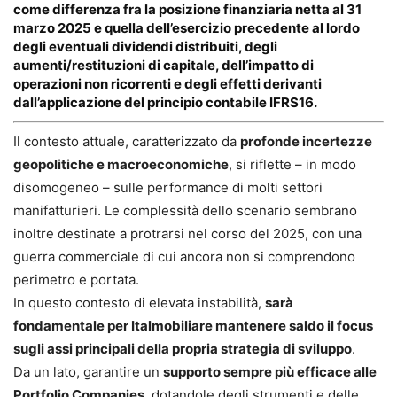
come differenza fra la posizione finanziaria netta al 31
marzo 2025 e quella dell’esercizio precedente al lordo
degli eventuali dividendi distribuiti, degli
aumenti/restituzioni di capitale, dell’impatto di
operazioni non ricorrenti e degli effetti derivanti
dall’applicazione del principio contabile IFRS16.
Il contesto attuale, caratterizzato da
profonde incertezze
geopolitiche e macroeconomiche
, si riflette – in modo
disomogeneo – sulle performance di molti settori
manifatturieri. Le complessità dello scenario sembrano
inoltre destinate a protrarsi nel corso del 2025, con una
guerra commerciale di cui ancora non si comprendono
perimetro e portata.
In questo contesto di elevata instabilità,
sarà
fondamentale per Italmobiliare mantenere saldo il focus
sugli assi principali della propria strategia di sviluppo
.
Da un lato, garantire un
supporto sempre più efficace alle
Portfolio Companies
, dotandole degli strumenti e delle