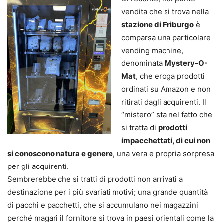
vendita che si trova nella
stazione di Friburgo
è
comparsa una particolare
vending machine,
denominata
Mystery-O-
Mat
, che eroga prodotti
ordinati su Amazon e non
ritirati dagli acquirenti. Il
“mistero” sta nel fatto che
si tratta di
prodotti
impacchettati, di cui non
si conoscono natura e genere
, una vera e propria sorpresa
per gli acquirenti.
Sembrerebbe che si tratti di prodotti non arrivati a
destinazione per i più svariati motivi; una grande quantità
di pacchi e pacchetti, che si accumulano nei magazzini
perché magari il fornitore si trova in paesi orientali come la