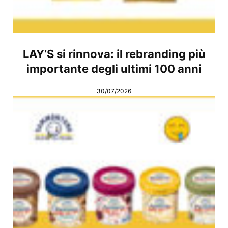
LAY’S si rinnova: il rebranding più
importante degli ultimi 100 anni
30/07/2026