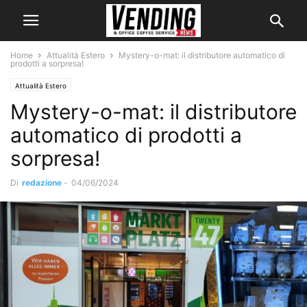
Home
Attualità Estero
Mystery-o-mat: il distributore automatico di
prodotti a sorpresa!
Attualità Estero
Mystery-o-mat: il distributore
automatico di prodotti a
sorpresa!
Di
redazione
-
04/06/2024