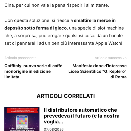
Cina, per cui non vale la pena rispedirli al mittente.
Con questa soluzione, si riesce a
smaltire la merce in
deposito sotto forma di gioco
, una specie di slot machine
che, a sorpresa, può erogare qualsiasi cosa: da un banale
set di pennarelli ad un ben più interessante Apple Watch!
Articolo precedente
Articolo successivo
Caffitaly: nuova serie di caffè
Manifestazione d’interesse
monorigine in edizione
Liceo Scientifico “G. Keplero”
limitata
di Roma
ARTICOLI CORRELATI
Il distributore automatico che
prevedeva il futuro (e la nostra
voglia...
07/08/2026