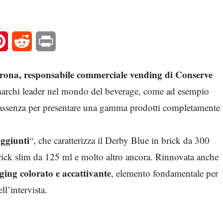
l
Pinterest
Reddit
Print
ona, responsabile commerciale vending di Conserve
é marchi leader nel mondo del beverage, come ad esempio
i assenza per presentare una gamma prodotti completamente
aggiunti
“, che caratterizza il Derby Blue in brick da 300
brick slim da 125 ml e molto altro ancora. Rinnovata anche
ing colorato e accattivante
, elemento fondamentale per
ll’intervista.