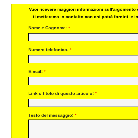
Vuoi ricevere maggiori informazioni sull'argomento d
ti metteremo in contatto con chi potrà fornirti le
Nome e Cognome:
*
Numero telefonico:
*
E-mail:
*
Link o titolo di questo articolo:
*
Testo del messaggio:
*