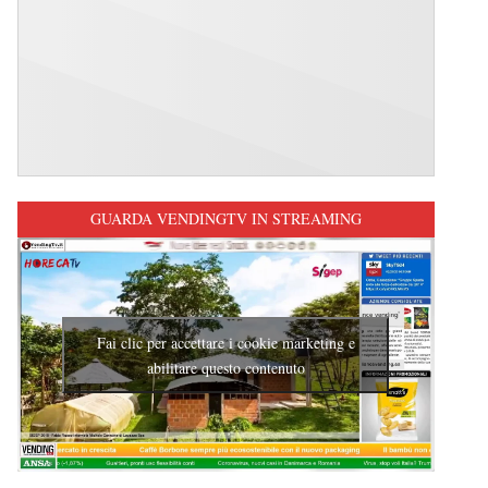
GUARDA VENDINGTV IN STREAMING
Fai clic per accettare i cookie marketing e
abilitare questo contenuto