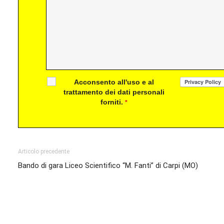
Acconsento all'uso e al
trattamento dei dati personali
forniti.
*
Articolo precedente
Bando di gara Liceo Scientifico “M. Fanti” di Carpi (MO)