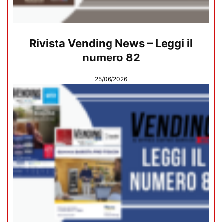
Rivista Vending News – Leggi il
numero 82
25/06/2026