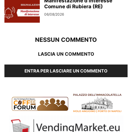
Manifestazione d’interesse
Comune di Rubiera (RE)
06/08/2026
NESSUN COMMENTO
LASCIA UN COMMENTO
ENTRA PER LASCIARE UN COMMENTO