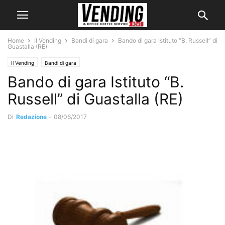
Home
Il Vending
Bandi di gara
Bando di gara Istituto “B. Russell” di
Guastalla (RE)
Il Vending
Bandi di gara
Bando di gara Istituto “B.
Russell” di Guastalla (RE)
Di
Redazione
-
08/06/2017