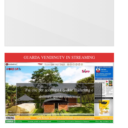
GUARDA VENDINGTV IN STREAMING
Fai clic per accettare i cookie marketing e
abilitare questo contenuto