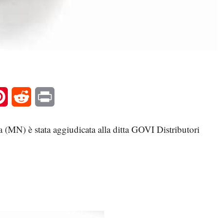
l
Pinterest
Reddit
Print
 (MN) è stata aggiudicata alla ditta GOVI Distributori