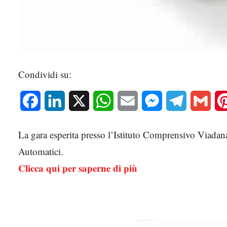
Condividi su:
Facebook
LinkedIn
X
WhatsApp
Email
Messenger
Telegram
Gmai
La gara esperita presso l’Istituto Comprensivo Viadana
Automatici.
Clicca qui per saperne di più