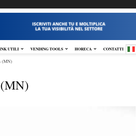
ISCRIVITI ANCHE TU E MOLTIPLICA
LA TUA VISIBILITÀ NEL SETTORE
INK UTILI
VENDING TOOLS
HORECA
CONTATTI
na (MN)
a (MN)