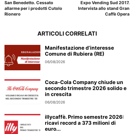
San Benedetto. Cessato
Expo Vending Sud 2017.
allarme per i prodotti Cutolo
Intervista allo stand Gran
Rionero
Caffè Opera
ARTICOLI CORRELATI
Manifestazione d’interesse
Comune di Rubiera (RE)
06/08/2026
Coca-Cola Company chiude un
secondo trimestre 2026 solido e
in crescita
06/08/2026
illycaffè. Primo semestre 2026:
ricavi record a 373 milioni di
euro...