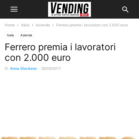
Home
Italia
Aziende
Ferrero premia i lavoratori con 2.000 euro
Italia
Aziende
Ferrero premia i lavoratori
con 2.000 euro
Di
Anna Giordano
-
26/09/2017