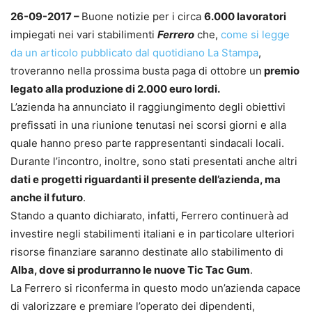
26-09-2017 –
Buone notizie per i circa
6.000 lavoratori
impiegati nei vari stabilimenti
Ferrero
che,
come si legge
da un articolo pubblicato dal quotidiano La Stampa
,
troveranno nella prossima busta paga di ottobre un
premio
legato alla produzione di 2.000 euro lordi.
L’azienda ha annunciato il raggiungimento degli obiettivi
prefissati in una riunione tenutasi nei scorsi giorni e alla
quale hanno preso parte rappresentanti sindacali locali.
Durante l’incontro, inoltre, sono stati presentati anche altri
dati e progetti riguardanti il presente dell’azienda, ma
anche il futuro
.
Stando a quanto dichiarato, infatti, Ferrero continuerà ad
investire negli stabilimenti italiani e in particolare ulteriori
risorse finanziare saranno destinate allo stabilimento di
Alba, dove si produrranno le nuove Tic Tac Gum
.
La Ferrero si riconferma in questo modo un’azienda capace
di valorizzare e premiare l’operato dei dipendenti,