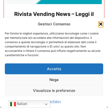
Rivista Vending News – Leggi il
numero 77
Gestisci Consenso
18/07/2025
Per fornire le migliori esperienze, utilizziamo tecnologie come i cookie
per memorizzare e/o accedere alle informazioni del dispositivo. Il
consenso a queste tecnologie ci permetterà di elaborare dati come il
comportamento di navigazione o ID unici su questo sito. Non
acconsentire o ritirare il consenso può influire negativamente su alcune
caratteristiche e funzioni.
Accetta
Nega
Visualizza le preferenze
Cookie Policy
Italian