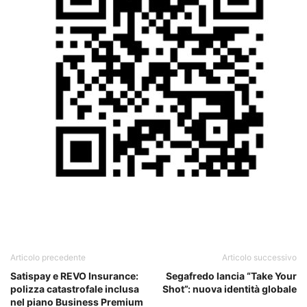
Articolo precedente
Articolo successivo
Satispay e REVO Insurance:
Segafredo lancia “Take Your
polizza catastrofale inclusa
Shot”: nuova identità globale
nel piano Business Premium