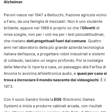
Alzheimer
.
Peroni nasce nel 1947 a Bellocchi, frazione agricola vicino
a Fano, da una famiglia di mezzadri. Non è uno studente
brillante, eppure nel 1969 è proprio lui che l’
Olivetti
di
Ivrea sceglie, non per i voti ma per i test psicoattitudinali,
che rivelano
doti progettuali fuori dal comune
. Quattro
anni nel laboratorio della più grande azienda tecnologica
italiana dell’epoca, a progettare robot industriali e sistemi
di collaudo, lasciano un segno profondo. Poi la nostalgia
delle Marche lo riporta a casa, un passaggio alla Farfisa di
Ancona lo avvicina all’elettronica audio, e
quasi per caso si
trova a incrociare il mondo nascente dei videogiochi
. È il
1973.
Con il socio Sandro fonda la
EGS
(Electronic Games
System) e inizia a produrre cabinati arcade, con risultati