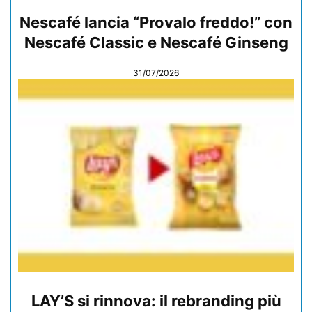
Nescafé lancia “Provalo freddo!” con
Nescafé Classic e Nescafé Ginseng
31/07/2026
LAY’S si rinnova: il rebranding più