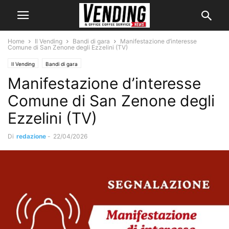
Home
Il Vending
Bandi di gara
Manifestazione d’interesse
Comune di San Zenone degli Ezzelini (TV)
Il Vending
Bandi di gara
Manifestazione d’interesse
Comune di San Zenone degli
Ezzelini (TV)
Di
redazione
-
22/04/2026