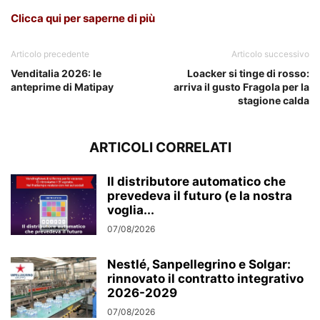
Clicca qui per saperne di più
Articolo precedente
Articolo successivo
Venditalia 2026: le
Loacker si tinge di rosso:
anteprime di Matipay
arriva il gusto Fragola per la
stagione calda
ARTICOLI CORRELATI
Il distributore automatico che
prevedeva il futuro (e la nostra
voglia...
07/08/2026
Nestlé, Sanpellegrino e Solgar:
rinnovato il contratto integrativo
2026-2029
07/08/2026