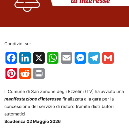
Condividi su:
Facebook
LinkedIn
X
WhatsApp
Email
Messenger
Telegram
Gmail
Pinterest
Reddit
Print
Il Comune di San Zenone degli Ezzelini (TV) ha avviato una
manifestazione d’interesse
finalizzata alla gara per la
concessione del servizio di ristoro tramite distributori
automatici.
Scadenza 02 Maggio 2026