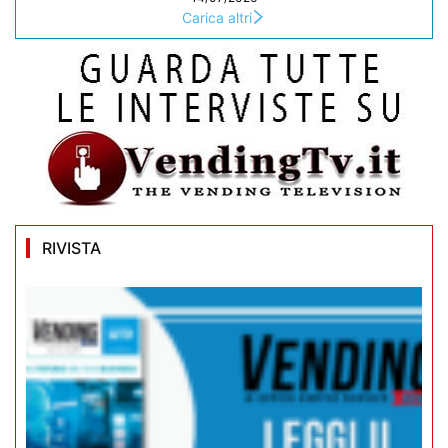
Carica altri
RIVISTA