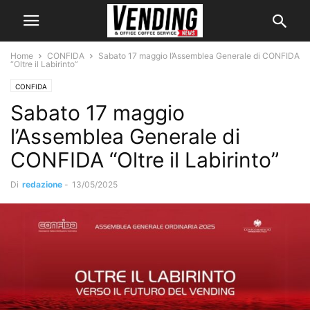
Home
CONFIDA
Sabato 17 maggio l’Assemblea Generale di CONFIDA
“Oltre il Labirinto”
CONFIDA
Sabato 17 maggio
l’Assemblea Generale di
CONFIDA “Oltre il Labirinto”
Di
redazione
-
13/05/2025