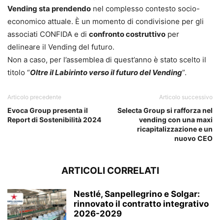
Vending sta prendendo
nel complesso contesto socio-
economico attuale. È un momento di condivisione per gli
associati CONFIDA e di
confronto costruttivo
per
delineare il Vending del futuro.
Non a caso, per l’assemblea di quest’anno è stato scelto il
titolo “
Oltre il Labirinto verso il futuro del Vending
”.
Articolo precedente
Articolo successivo
Evoca Group presenta il
Selecta Group si rafforza nel
Report di Sostenibilità 2024
vending con una maxi
ricapitalizzazione e un
nuovo CEO
ARTICOLI CORRELATI
Nestlé, Sanpellegrino e Solgar:
rinnovato il contratto integrativo
2026-2029