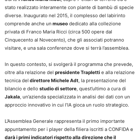
stato realizzato interamente con piante di bambù di specie
diverse. Inaugurato nel 2015, il complesso del labirinto
comprende anche un
museo
dedicato alla collezione
privata di Franco Maria Ricci (circa 500 opere dal
Cinquecento al Novecento), che gli associati potranno
visitare, e una sala conferenze dove si terrà l’assemblea.
In questo contesto, si svolgerà il programma che prevede,
oltre alla relazione del
presidente Trapletti
e alla relazione
tecnica del
direttore Michele Adt
, la presentazione del
bilancio e dello
studio di settore
, quest’ultimo a cura di
Jakala
, un’azienda specializzata in analisi dei dati con un
approccio innovativo in cui l’IA gioca un ruolo strategico.
L’Assemblea Generale rappresenta il primo importante
appuntamento per i player della filiera iscritti a CONFIDA e
darà i primi indicatori rispetto alla direzione che il