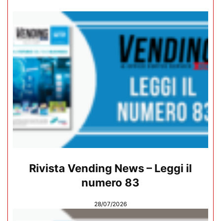
Rivista Vending News – Leggi il
numero 83
28/07/2026