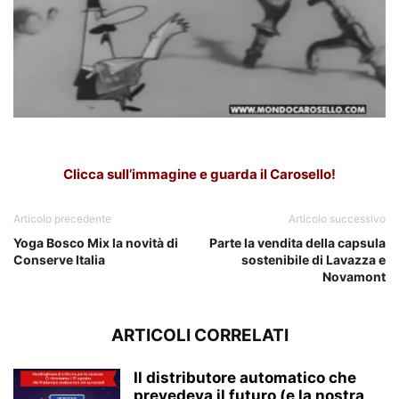
Bialetti
Clicca sull’immagine e guarda il Carosello!
Articolo precedente
Articolo successivo
Yoga Bosco Mix la novità di
Parte la vendita della capsula
Conserve Italia
sostenibile di Lavazza e
Novamont
ARTICOLI CORRELATI
Il distributore automatico che
prevedeva il futuro (e la nostra