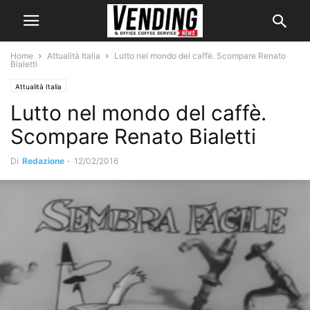
Home
Attualità Italia
Lutto nel mondo del caffè. Scompare Renato
Bialetti
Attualità Italia
Lutto nel mondo del caffè.
Scompare Renato Bialetti
Di
Redazione
-
12/02/2016