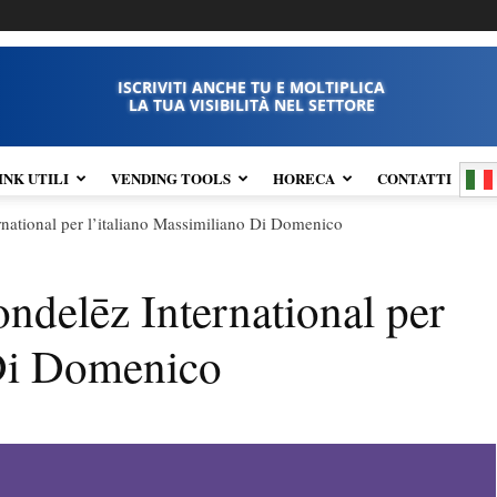
ISCRIVITI ANCHE TU E MOLTIPLICA
LA TUA VISIBILITÀ NEL SETTORE
INK UTILI
VENDING TOOLS
HORECA
CONTATTI
rnational per l’italiano Massimiliano Di Domenico
ndelēz International per
 Di Domenico