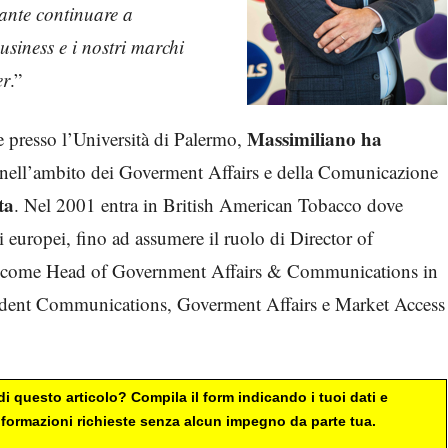
tante continuare a
usiness e i nostri marchi
er
.”
Massimiliano ha
 presso l’Università di Palermo,
nell’ambito dei Goverment Affairs e della Comunicazione
ta
. Nel 2001 entra in British American Tobacco dove
i europei, fino ad assumere il ruolo di Director of
GSK come Head of Government Affairs & Communications in
resident Communications, Goverment Affairs e Market Access
i questo articolo? Compila il form indicando i tuoi dati e
 informazioni richieste senza alcun impegno da parte tua.