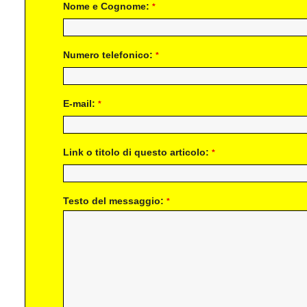
Nome e Cognome:
*
Numero telefonico:
*
E-mail:
*
Link o titolo di questo articolo:
*
Testo del messaggio:
*