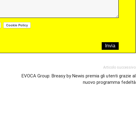
Articolo successivo
EVOCA Group: Breasy by Newis premia gli utenti grazie al
nuovo programma fedeltà