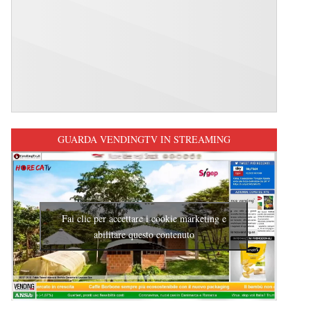
GUARDA VENDINGTV IN STREAMING
Fai clic per accettare i cookie marketing e
abilitare questo contenuto