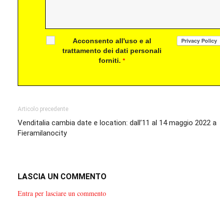
Acconsento all'uso e al
trattamento dei dati personali
forniti.
*
Articolo precedente
Venditalia cambia date e location: dall’11 al 14 maggio 2022 a
Fieramilanocity
LASCIA UN COMMENTO
Entra per lasciare un commento