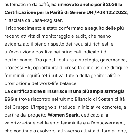
automatiche da caffè,
ha rinnovato anche per il 2026 la
Certificazione per la Parità di Genere UNI/PdR 125:2022
,
rilasciata da Dasa-Rägister.
Il riconoscimento è stato confermato a seguito delle più
recenti attività di monitoraggio e audit, che hanno
evidenziato il pieno rispetto dei requisiti richiesti e
un’evoluzione positiva nei principali indicatori di
performance. Tra questi: cultura e strategia, governance,
processi HR, opportunità di crescita e inclusione di figure
femminili, equità retributiva, tutela della genitorialità e
promozione del work-life balance.
La certificazione si inserisce in una più ampia strategia
ESG
e trova riscontro nell’ultimo Bilancio di Sostenibilità
del Gruppo. L’impegno si traduce in iniziative concrete, a
partire dal progetto
Women Spark
, dedicato alla
valorizzazione del talento femminile e all’empowerment,
che continua a evolversi attraverso attività di formazione,