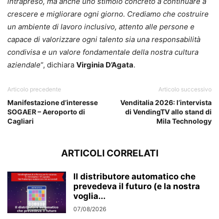
intrapreso, ma anche uno stimolo concreto a continuare a
crescere e migliorare ogni giorno. Crediamo che costruire
un ambiente di lavoro inclusivo, attento alle persone e
capace di valorizzare ogni talento sia una responsabilità
condivisa e un valore fondamentale della nostra cultura
aziendale
“, dichiara
Virginia D’Agata
.
Articolo precedente
Articolo successivo
Manifestazione d’interesse
Venditalia 2026: l’intervista
SOGAER – Aeroporto di
di VendingTV allo stand di
Cagliari
Mila Technology
ARTICOLI CORRELATI
Il distributore automatico che
prevedeva il futuro (e la nostra
voglia...
07/08/2026