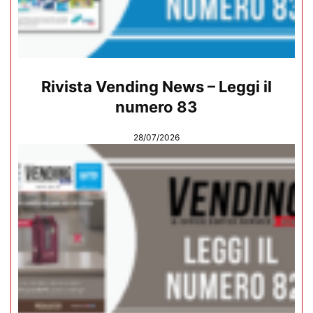
Rivista Vending News – Leggi il
numero 83
28/07/2026