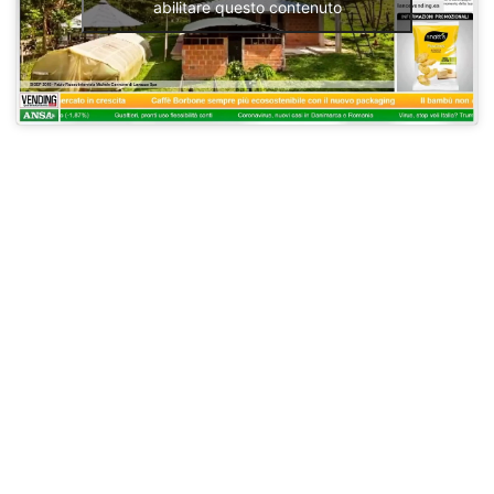
abilitare questo contenuto