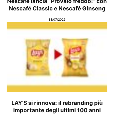
Nescafé lancia “Provalo freddo!” con
Nescafé Classic e Nescafé Ginseng
31/07/2026
LAY’S si rinnova: il rebranding più
importante degli ultimi 100 anni