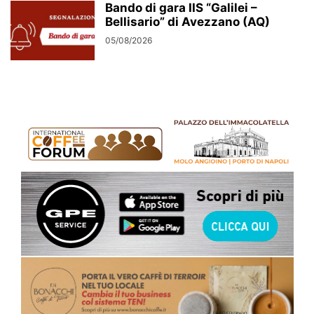
Bando di gara IIS “Galilei –
Bellisario” di Avezzano (AQ)
05/08/2026