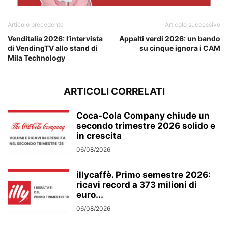
Articolo precedente
Articolo successivo
Venditalia 2026: l’intervista
Appalti verdi 2026: un bando
di VendingTV allo stand di
su cinque ignora i CAM
Mila Technology
ARTICOLI CORRELATI
Coca-Cola Company chiude un
secondo trimestre 2026 solido e
in crescita
06/08/2026
illycaffè. Primo semestre 2026:
ricavi record a 373 milioni di
euro...
06/08/2026