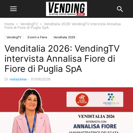
Home
VendingTV
Venditalia 2026: VendingTV intervista Annalisa
Fiore di Fiore di Puglia SpA
VendingTV
Eventi e Fiere
Venditalia 2026
Venditalia 2026: VendingTV
intervista Annalisa Fiore di
Fiore di Puglia SpA
Di
redazione
-
01/06/2026