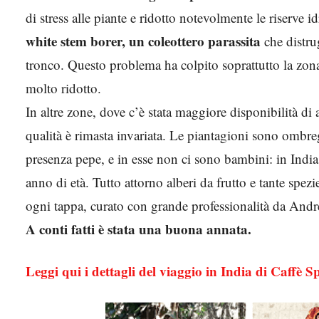
di stress alle piante e ridotto notevolmente le riserve 
white stem borer, un coleottero parassita
che distru
tronco. Questo problema ha colpito soprattutto la zona
molto ridotto.
In altre zone, dove c’è stata maggiore disponibilità di a
qualità è rimasta invariata. Le piantagioni sono ombreg
presenza pepe, e in esse non ci sono bambini: in Indi
anno di età. Tutto attorno alberi da frutto e tante spe
ogni tappa, curato con grande professionalità da And
A conti fatti è stata una buona annata.
Leggi qui i dettagli del viaggio in India di Caffè Spe