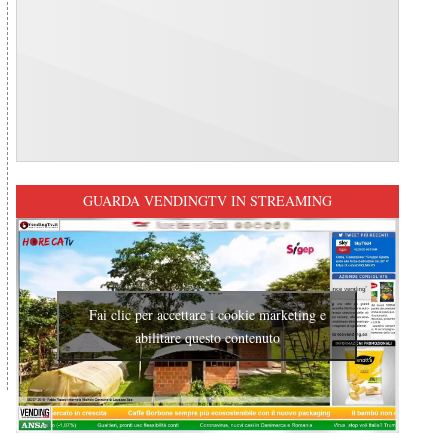
GUARDA VENDINGTV IN STREAMING
Fai clic per accettare i cookie marketing e
abilitare questo contenuto