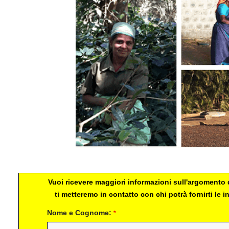
CSC
Vuoi ricevere maggiori informazioni sull'argomento d
ti metteremo in contatto con chi potrà fornirti le
Nome e Cognome:
*