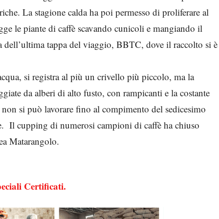
idriche. La stagione calda ha poi permesso di proliferare al
gge le piante di caffè scavando cunicoli e mangiando il
 dell’ultima tappa del viaggio, BBTC, dove il raccolto si è
cqua, si registra al più un crivello più piccolo, ma la
giate da alberi di alto fusto, con rampicanti e la costante
a non si può lavorare fino al compimento del sedicesimo
zie. Il cupping di numerosi campioni di caffè ha chiuso
rea Matarangolo.
ciali Certificati.