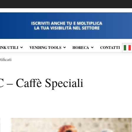
ISCRIVITI ANCHE TU E MOLTIPLICA
LA TUA VISIBILITÀ NEL SETTORE
INK UTILI
VENDING TOOLS
HORECA
CONTATTI
ificati
C – Caffè Speciali