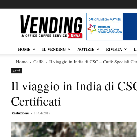
Vendingnews.it
HOME
IL VENDING
NOTIZIE
RIVISTA
L
Home
Caffè
Il viaggio in India di CSC – Caffè Speciali Cert
Caffè
Il viaggio in India di CS
Certificati
Redazione
-
10/04/2017