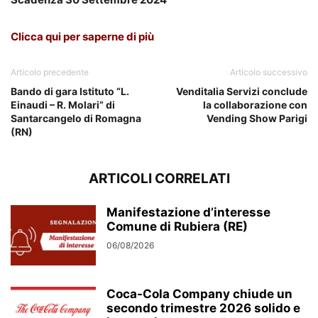
Clicca qui per saperne di più
Articolo precedente
Articolo successivo
Bando di gara Istituto “L.
Venditalia Servizi conclude
Einaudi – R. Molari” di
la collaborazione con
Santarcangelo di Romagna
Vending Show Parigi
(RN)
ARTICOLI CORRELATI
Manifestazione d’interesse
Comune di Rubiera (RE)
06/08/2026
Coca-Cola Company chiude un
secondo trimestre 2026 solido e