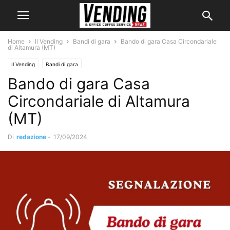
Home
Il Vending
Bandi di gara
Bando di gara Casa Circondariale
di Altamura (MT)
Il Vending
Bandi di gara
Bando di gara Casa
Circondariale di Altamura
(MT)
Di
redazione
-
17/09/2024