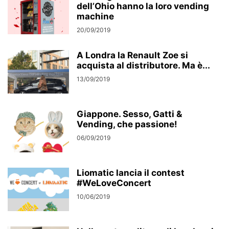
dell’Ohio hanno la loro vending
machine
20/09/2019
A Londra la Renault Zoe si
acquista al distributore. Ma è...
13/09/2019
Giappone. Sesso, Gatti &
Vending, che passione!
06/09/2019
Liomatic lancia il contest
#WeLoveConcert
10/06/2019