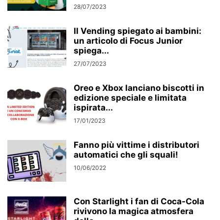
28/07/2023
Il Vending spiegato ai bambini:
un articolo di Focus Junior
spiega...
27/07/2023
Oreo e Xbox lanciano biscotti in
edizione speciale e limitata
ispirata...
17/01/2023
Fanno più vittime i distributori
automatici che gli squali!
10/06/2022
Con Starlight i fan di Coca-Cola
rivivono la magica atmosfera