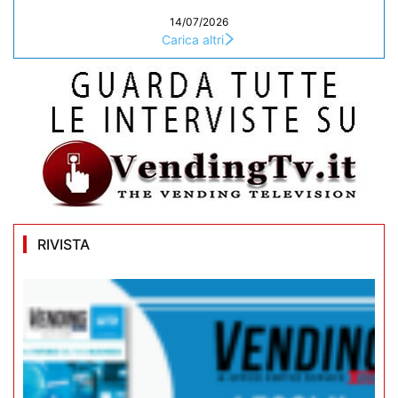
14/07/2026
Carica altri
RIVISTA