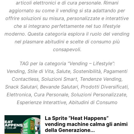
articoli elettronici e di cura personale. Rimani
aggiornato su come il vending si sta adattando per
offrire soluzioni su misura, personalizzate e interattive
che si integrano perfettamente nel tuo lifestyle
moderno. Questa categoria esplora il ruolo del vending
nel plasmare abitudini e scelte di consumo più
consapevoli.
TAG per la categoria “Vending – Lifestyle”:
Vending, Stile di Vita, Salute, Sostenibilità, Pagamenti
Contactless, Soluzioni Smart, Tendenze Vending,
Snack Salutari, Bevande Salutari, Prodotti Diversificati,
Elettronica, Cura Personale, Soluzioni Personalizzate,
Esperienze Interattive, Abitudini di Consumo
La Sprite “Heat Happens”
vending machine calma gli animi
della Generazione...