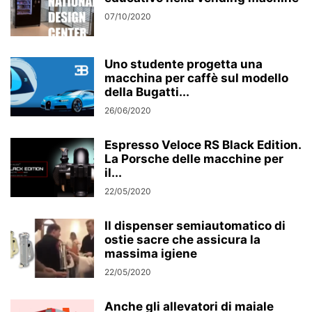
07/10/2020
Uno studente progetta una
macchina per caffè sul modello
della Bugatti...
26/06/2020
Espresso Veloce RS Black Edition.
La Porsche delle macchine per
il...
22/05/2020
Il dispenser semiautomatico di
ostie sacre che assicura la
massima igiene
22/05/2020
Anche gli allevatori di maiale