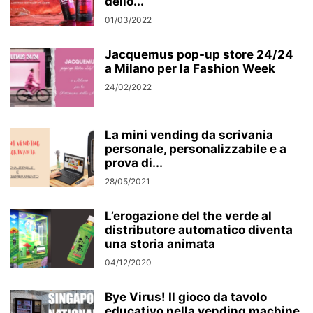
dello...
01/03/2022
Jacquemus pop-up store 24/24
a Milano per la Fashion Week
24/02/2022
La mini vending da scrivania
personale, personalizzabile e a
prova di...
28/05/2021
L’erogazione del the verde al
distributore automatico diventa
una storia animata
04/12/2020
Bye Virus! Il gioco da tavolo
educativo nella vending machine