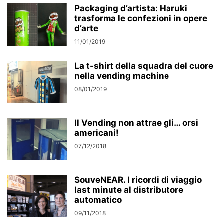
Packaging d’artista: Haruki
trasforma le confezioni in opere
d’arte
11/01/2019
La t-shirt della squadra del cuore
nella vending machine
08/01/2019
Il Vending non attrae gli… orsi
americani!
07/12/2018
SouveNEAR. I ricordi di viaggio
last minute al distributore
automatico
09/11/2018