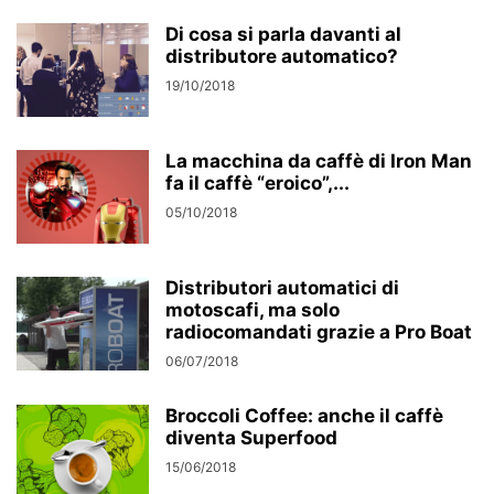
Di cosa si parla davanti al
distributore automatico?
19/10/2018
La macchina da caffè di Iron Man
fa il caffè “eroico”,...
05/10/2018
Distributori automatici di
motoscafi, ma solo
radiocomandati grazie a Pro Boat
06/07/2018
Broccoli Coffee: anche il caffè
diventa Superfood
15/06/2018