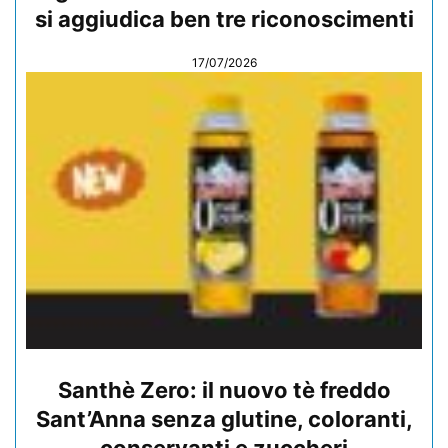
si aggiudica ben tre riconoscimenti
17/07/2026
Santhè Zero: il nuovo tè freddo
Sant’Anna senza glutine, coloranti,
conservanti e zuccheri