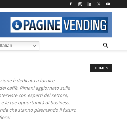
Italian
ULTIMI
ezione è dedicata a fornire
del caffè. Rimani aggiornato sulle
terviste con esperti del settore,
 e le tue opportunità di business.
ziende che stanno plasmando il futuro
iere!