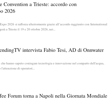
ee Convention a Trieste: accordo con
po 2026
 Expo 2026 si rafforza ulteriormente grazie all’accordo raggiunto con International
rà a Trieste il 19 e 20 ottobre 2026, nei...
VendingTV intervista Fabio Tesi, AD di Onnwater
nd che hanno saputo coniugare tecnologia e innovazione nel comparto dell'acqua,
l'attenzione di operatori...
ffee Forum torna a Napoli nella Giornata Mondiale