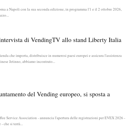
rna a Napoli con la sua seconda edizione, in programma l'1 e il 2 ottobre 2026,
zzo...
intervista di VendingTV allo stand Liberty Italia
zienda che importa, distribuisce in numerosi paesi europei e assicura l'assistenza
inese Jetinno, abbiamo incontrato...
ntamento del Vending europeo, si sposta a
e Service Association - annuncia l'apertura delle registrazioni per EVEX 2026 -
 che si terrà...