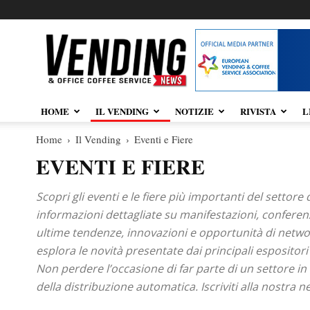
Vendingnews.it
HOME
IL VENDING
NOTIZIE
RIVISTA
L
Home
Il Vending
Eventi e Fiere
EVENTI E FIERE
Scopri gli eventi e le fiere più importanti del setto
informazioni dettagliate su manifestazioni, conferenz
ultime tendenze, innovazioni e opportunità di networ
esplora le novità presentate dai principali espositori
Non perdere l’occasione di far parte di un settore in
della distribuzione automatica. Iscriviti alla nostra 