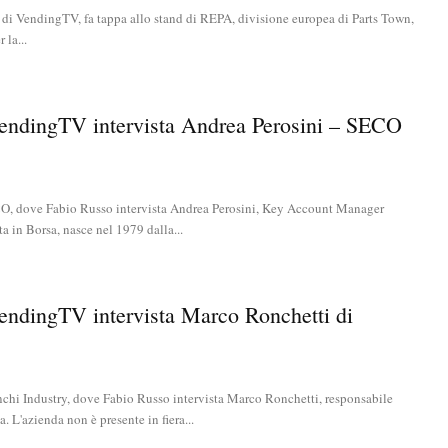
 di VendingTV, fa tappa allo stand di REPA, divisione europea di Parts Town,
 la...
VendingTV intervista Andrea Perosini – SECO
O, dove Fabio Russo intervista Andrea Perosini, Key Account Manager
 in Borsa, nasce nel 1979 dalla...
endingTV intervista Marco Ronchetti di
chi Industry, dove Fabio Russo intervista Marco Ronchetti, responsabile
 L'azienda non è presente in fiera...