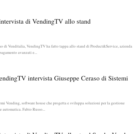
’intervista di VendingTV allo stand
rno di Venditalia, VendingTV ha fatto tappa allo stand di Product&Service, azienda
pagamento avanzati e...
endingTV intervista Giuseppe Ceraso di Sistemi
emi Vending, software house che progetta e sviluppa soluzioni per la gestione
ne automatica. Fabio Russo...