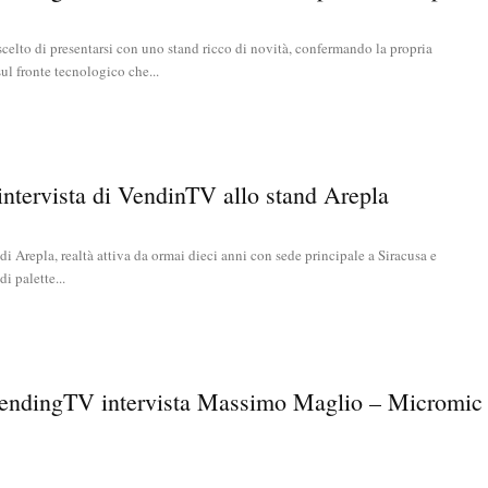
celto di presentarsi con uno stand ricco di novità, confermando la propria
ul fronte tecnologico che...
’intervista di VendinTV allo stand Arepla
i Arepla, realtà attiva da ormai dieci anni con sede principale a Siracusa e
i palette...
VendingTV intervista Massimo Maglio – Micromic