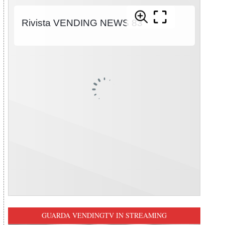
GUARDA VENDINGTV IN STREAMING