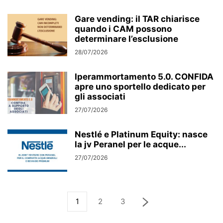
Gare vending: il TAR chiarisce
quando i CAM possono
determinare l’esclusione
28/07/2026
Iperammortamento 5.0. CONFIDA
apre uno sportello dedicato per
gli associati
27/07/2026
Nestlé e Platinum Equity: nasce
la jv Peranel per le acque...
27/07/2026
1
2
3