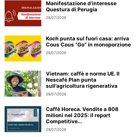
Manifestazione d’interesse
Questura di Perugia
29/07/2026
Koch punta sul fuori casa: arriva
Cous Cous “Go” in monoporzione
29/07/2026
Vietnam: caffè e norme UE. Il
Nescafé Plan punta
sull’agricoltura rigenerativa
29/07/2026
Caffè Horeca. Vendite a 808
milioni nel 2025: il report
Competitive...
29/07/2026