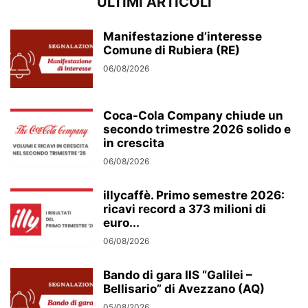
ULTIMI ARTICOLI
Manifestazione d’interesse
Comune di Rubiera (RE)
06/08/2026
Coca-Cola Company chiude un
secondo trimestre 2026 solido e
in crescita
06/08/2026
illycaffè. Primo semestre 2026:
ricavi record a 373 milioni di
euro...
06/08/2026
Bando di gara IIS “Galilei –
Bellisario” di Avezzano (AQ)
05/08/2026