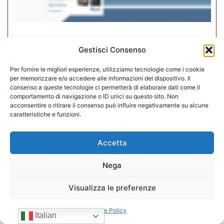
Rivista Vending News – Leggi il
Gestisci Consenso
numero 78 – Speciale Host 2025
Per fornire le migliori esperienze, utilizziamo tecnologie come i cookie
per memorizzare e/o accedere alle informazioni del dispositivo. Il
06/10/2025
consenso a queste tecnologie ci permetterà di elaborare dati come il
comportamento di navigazione o ID unici su questo sito. Non
acconsentire o ritirare il consenso può influire negativamente su alcune
caratteristiche e funzioni.
Accetta
Nega
Visualizza le preferenze
Cookie Policy
Italian