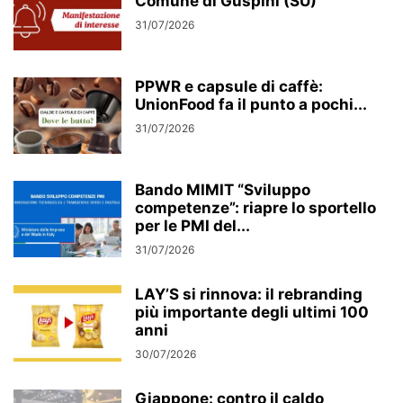
Comune di Guspini (SU)
31/07/2026
PPWR e capsule di caffè:
UnionFood fa il punto a pochi...
31/07/2026
Bando MIMIT “Sviluppo
competenze”: riapre lo sportello
per le PMI del...
31/07/2026
LAY’S si rinnova: il rebranding
più importante degli ultimi 100
anni
30/07/2026
Giappone: contro il caldo