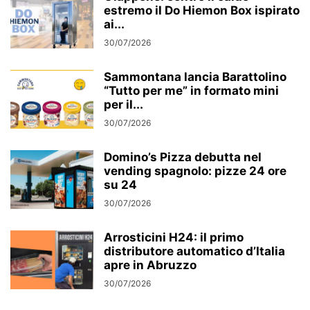
estremo il Do Hiemon Box ispirato
ai...
30/07/2026
Sammontana lancia Barattolino
“Tutto per me” in formato mini
per il...
30/07/2026
Domino’s Pizza debutta nel
vending spagnolo: pizze 24 ore
su 24
30/07/2026
Arrosticini H24: il primo
distributore automatico d’Italia
apre in Abruzzo
30/07/2026