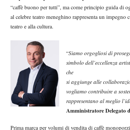
“caffè buono per tutti”, ma come principio guida di ogn
al celebre teatro meneghino rappresenta un impegno c
teatro e alla cultura.
“
Siamo orgogliosi di prosegu
simbolo dell’eccellenza arti
che
si aggiunge alle collaborazion
vogliamo contribuire a sosten
rappresentano al meglio l’id
Amministratore Delegato d
Prima marca per volumi di vendita di caffè monoporzi