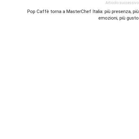
Articolo successivo
Pop Caffè torna a MasterChef Italia: più presenza, più
emozioni, più gusto