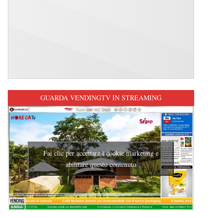
GUARDA VENDINGTV IN STREAMING
Fai clic per accettare i cookie marketing e
abilitare questo contenuto