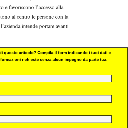
to e favoriscono l’accesso alla
ttono al centro le persone con la
 l’azienda intende portare avanti
i questo articolo? Compila il form indicando i tuoi dati e
 informazioni richieste senza alcun impegno da parte tua.