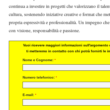
continua a investire in progetti che valorizzano il talen
cultura, sostenendo iniziative creative e format che me
propria espressività e professionalità. Un impegno che
con visione, responsabilità e passione.
Vuoi ricevere maggiori informazioni sull'argomento d
ti metteremo in contatto con chi potrà fornirti le
Nome e Cognome:
*
Numero telefonico:
*
E-mail:
*