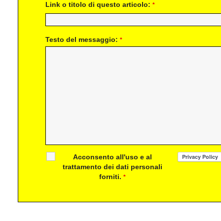
Link o titolo di questo articolo:
*
Testo del messaggio:
*
Acconsento all'uso e al
trattamento dei dati personali
forniti.
*