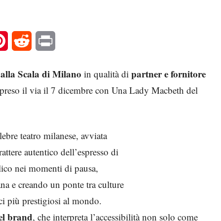
l
Pinterest
Reddit
Print
 alla Scala di Milano
partner e fornitore
in qualità di
 preso il via il 7 dicembre con Una Lady Macbeth del
elebre teatro milanese, avviata
attere autentico dell’espresso di
lico nei momenti di pausa,
ana e creando un ponte tra culture
ci più prestigiosi al mondo.
del brand
, che interpreta l’accessibilità non solo come