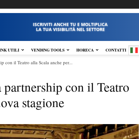
ISCRIVITI ANCHE TU E MOLTIPLICA
LA TUA VISIBILITÀ NEL SETTORE
INK UTILI
VENDING TOOLS
HORECA
CONTATTI
p con il Teatro alla Scala anche per...
 partnership con il Teatro
uova stagione