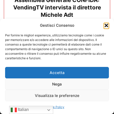
Assemblea Generale CONFIDA:
VendingTV intervista il direttore
Michele Adt
Gestisci Consenso
19/06/2026
Carica altri
Per fornire le migliori esperienze, utilizziamo tecnologie come i cookie
per memorizzare e/o accedere alle informazioni del dispositivo. Il
consenso a queste tecnologie ci permetterà di elaborare dati come il
comportamento di navigazione o ID unici su questo sito. Non
acconsentire o ritirare il consenso può influire negativamente su alcune
caratteristiche e funzioni.
Accetta
Nega
Visualizza le preferenze
Cookie Policy
Italian