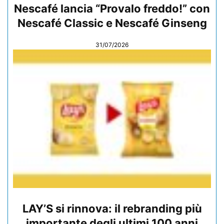
Nescafé lancia “Provalo freddo!” con
Nescafé Classic e Nescafé Ginseng
31/07/2026
LAY’S si rinnova: il rebranding più
importante degli ultimi 100 anni