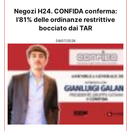
Negozi H24. CONFIDA conferma:
l’81% delle ordinanze restrittive
bocciato dai TAR
09/07/2026