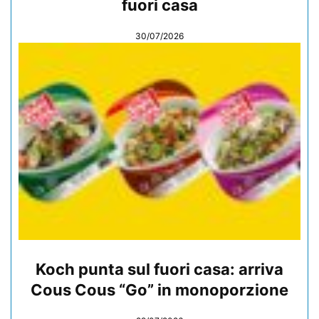
fuori casa
30/07/2026
Koch punta sul fuori casa: arriva
Cous Cous “Go” in monoporzione