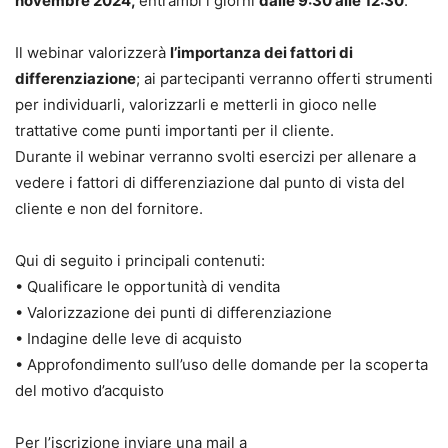
novembre 2024,
entrambi i giorni
dalle 9:30 alle 12:30
.
Il webinar valorizzerà
l’importanza dei fattori di
differenziazione
; ai partecipanti verranno offerti strumenti
per individuarli, valorizzarli e metterli in gioco nelle
trattative come punti importanti per il cliente.
Durante il webinar verranno svolti esercizi per allenare a
vedere i fattori di differenziazione dal punto di vista del
cliente e non del fornitore.
Qui di seguito i principali contenuti:
• Qualificare le opportunità di vendita
• Valorizzazione dei punti di differenziazione
• Indagine delle leve di acquisto
• Approfondimento sull’uso delle domande per la scoperta
del motivo d’acquisto
Per l’iscrizione inviare una mail a