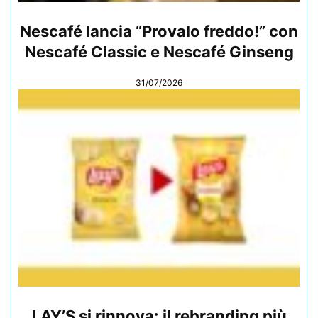
Nescafé lancia “Provalo freddo!” con
Nescafé Classic e Nescafé Ginseng
31/07/2026
LAY’S si rinnova: il rebranding più