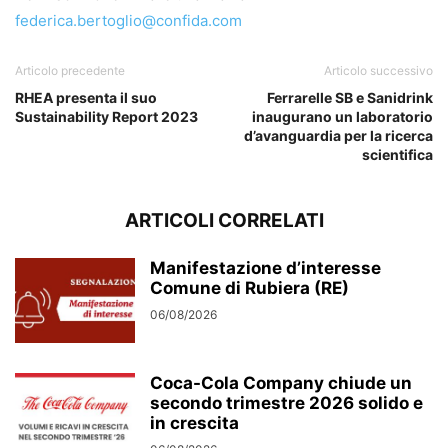
federica.bertoglio@confida.com
Articolo precedente
Articolo successivo
RHEA presenta il suo
Ferrarelle SB e Sanidrink
Sustainability Report 2023
inaugurano un laboratorio
d’avanguardia per la ricerca
scientifica
ARTICOLI CORRELATI
Manifestazione d’interesse
Comune di Rubiera (RE)
06/08/2026
Coca-Cola Company chiude un
secondo trimestre 2026 solido e
in crescita