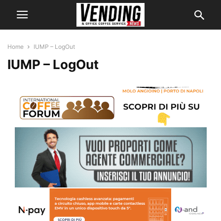
Home
IUMP – LogOut
IUMP – LogOut