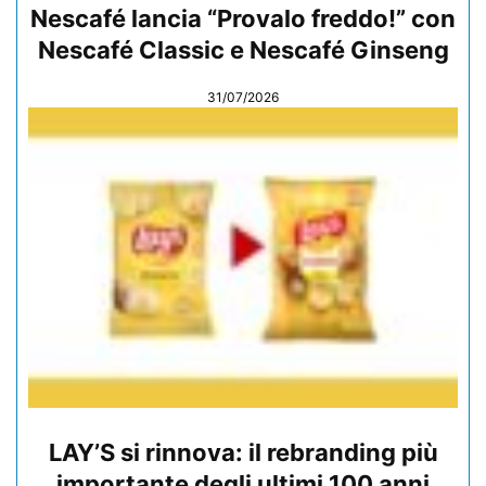
Nescafé lancia “Provalo freddo!” con
Nescafé Classic e Nescafé Ginseng
31/07/2026
LAY’S si rinnova: il rebranding più
importante degli ultimi 100 anni