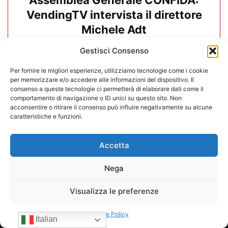
Assemblea Generale CONFIDA:
VendingTV intervista il direttore
Michele Adt
Gestisci Consenso
19/06/2026
Carica altri
Per fornire le migliori esperienze, utilizziamo tecnologie come i cookie
per memorizzare e/o accedere alle informazioni del dispositivo. Il
consenso a queste tecnologie ci permetterà di elaborare dati come il
comportamento di navigazione o ID unici su questo sito. Non
acconsentire o ritirare il consenso può influire negativamente su alcune
caratteristiche e funzioni.
Accetta
Nega
Visualizza le preferenze
Cookie Policy
Italian