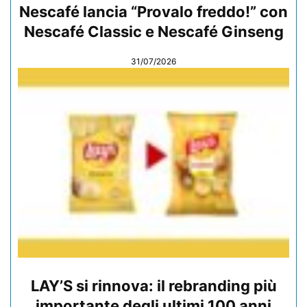
Nescafé lancia “Provalo freddo!” con
Nescafé Classic e Nescafé Ginseng
31/07/2026
LAY’S si rinnova: il rebranding più
importante degli ultimi 100 anni