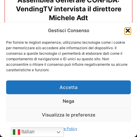
Assemblea Generale CONFIDA:
VendingTV intervista il direttore
Michele Adt
Gestisci Consenso
19/06/2026
Carica altri
Per fornire le migliori esperienze, utilizziamo tecnologie come i cookie
per memorizzare e/o accedere alle informazioni del dispositivo. Il
consenso a queste tecnologie ci permetterà di elaborare dati come il
comportamento di navigazione o ID unici su questo sito. Non
acconsentire o ritirare il consenso può influire negativamente su alcune
caratteristiche e funzioni.
Accetta
Nega
Visualizza le preferenze
Cookie Policy
Italian