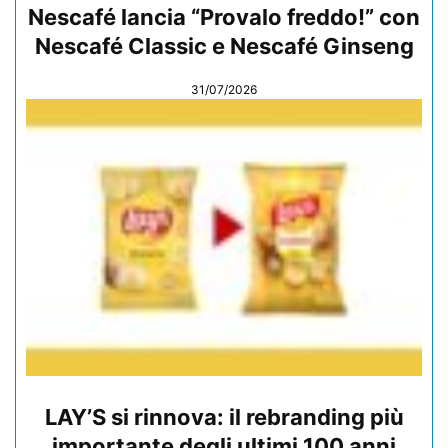
Nescafé lancia “Provalo freddo!” con
Nescafé Classic e Nescafé Ginseng
31/07/2026
LAY’S si rinnova: il rebranding più
importante degli ultimi 100 anni