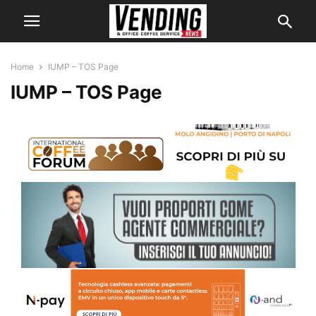
Home
IUMP – TOS Page
IUMP – TOS Page