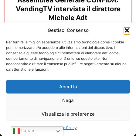
Assemblea Generale CONFIDA:
VendingTV intervista il direttore
Michele Adt
Gestisci Consenso
19/06/2026
Carica altri
Per fornire le migliori esperienze, utilizziamo tecnologie come i cookie
per memorizzare e/o accedere alle informazioni del dispositivo. Il
consenso a queste tecnologie ci permetterà di elaborare dati come il
comportamento di navigazione o ID unici su questo sito. Non
acconsentire o ritirare il consenso può influire negativamente su alcune
caratteristiche e funzioni.
Accetta
Nega
Visualizza le preferenze
Cookie Policy
Italian