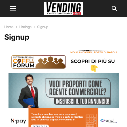
Home
Listings
Signup
Signup