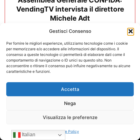
Assemblea Generale CONFIDA:
VendingTV intervista il direttore
Michele Adt
Gestisci Consenso
19/06/2026
Carica altri
Per fornire le migliori esperienze, utilizziamo tecnologie come i cookie
per memorizzare e/o accedere alle informazioni del dispositivo. Il
consenso a queste tecnologie ci permetterà di elaborare dati come il
comportamento di navigazione o ID unici su questo sito. Non
acconsentire o ritirare il consenso può influire negativamente su alcune
caratteristiche e funzioni.
Accetta
Nega
Visualizza le preferenze
Cookie Policy
Italian