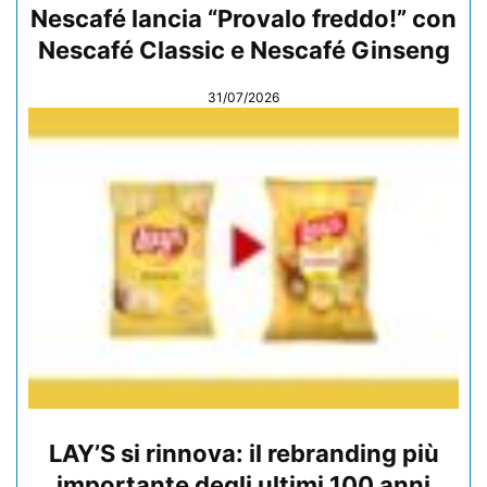
Nescafé lancia “Provalo freddo!” con
Nescafé Classic e Nescafé Ginseng
31/07/2026
LAY’S si rinnova: il rebranding più
importante degli ultimi 100 anni