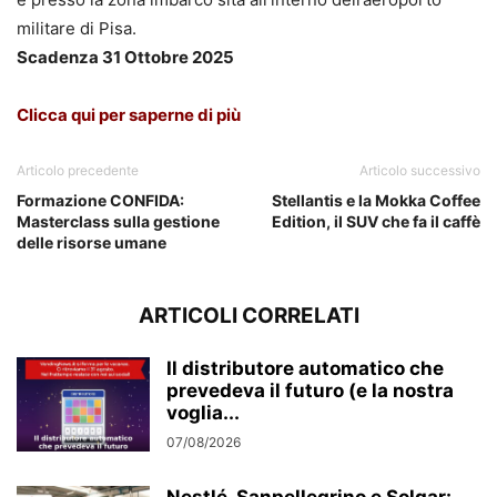
militare di Pisa.
Scadenza 31 Ottobre 2025
Clicca qui per saperne di più
Articolo precedente
Articolo successivo
Formazione CONFIDA:
Stellantis e la Mokka Coffee
Masterclass sulla gestione
Edition, il SUV che fa il caffè
delle risorse umane
ARTICOLI CORRELATI
Il distributore automatico che
prevedeva il futuro (e la nostra
voglia...
07/08/2026
Nestlé, Sanpellegrino e Solgar: