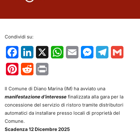
Condividi su:
Facebook
LinkedIn
X
WhatsApp
Email
Messenger
Telegram
Gmail
Pinterest
Reddit
Print
Il Comune di Diano Marina (IM) ha avviato una
manifestazione d’interesse
finalizzata alla gara per la
concessione del servizio di ristoro tramite distributori
automatici da installare presso locali di proprietà del
Comune.
Scadenza 12 Dicembre 2025