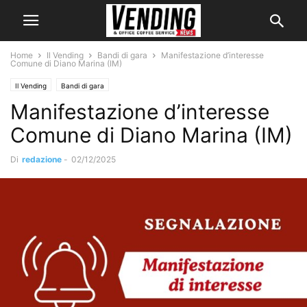
Home
Il Vending
Bandi di gara
Manifestazione d’interesse
Comune di Diano Marina (IM)
Il Vending
Bandi di gara
Manifestazione d’interesse
Comune di Diano Marina (IM)
Di
redazione
-
02/12/2025