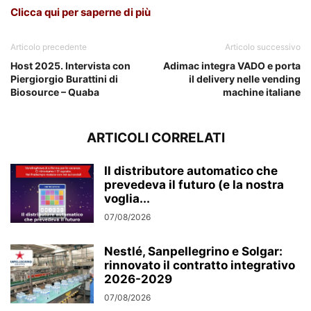
Clicca qui per saperne di più
Articolo precedente
Articolo successivo
Host 2025. Intervista con
Adimac integra VADO e porta
Piergiorgio Burattini di
il delivery nelle vending
Biosource – Quaba
machine italiane
ARTICOLI CORRELATI
Il distributore automatico che
prevedeva il futuro (e la nostra
voglia...
07/08/2026
Nestlé, Sanpellegrino e Solgar:
rinnovato il contratto integrativo
2026-2029
07/08/2026