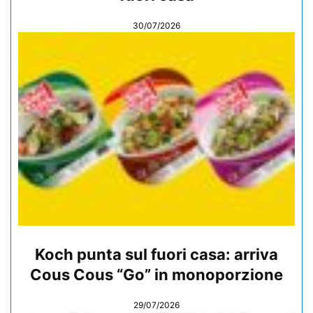
30/07/2026
Koch punta sul fuori casa: arriva
Cous Cous “Go” in monoporzione
29/07/2026