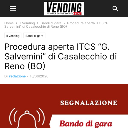
Home
Il Vending
Bandi di gara
Procedura aperta ITCS “G.
Salvemini” di Casalecchio di Reno (BO)
Il Vending
Bandi di gara
Procedura aperta ITCS “G.
Salvemini” di Casalecchio di
Reno (BO)
Di
redazione
-
16/06/2026