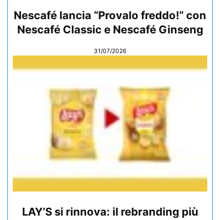
Nescafé lancia “Provalo freddo!” con
Nescafé Classic e Nescafé Ginseng
31/07/2026
LAY’S si rinnova: il rebranding più