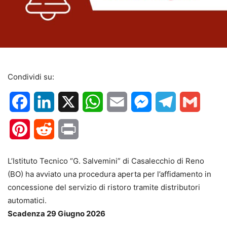
Condividi su:
Facebook
LinkedIn
X
WhatsApp
Email
Messenger
Telegram
Gmail
Pinterest
Reddit
Print
L’Istituto Tecnico “G. Salvemini” di Casalecchio di Reno
(BO) ha avviato una procedura aperta per l’affidamento in
concessione del servizio di ristoro tramite distributori
automatici.
Scadenza 29 Giugno 2026