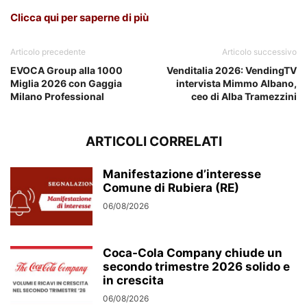
Clicca qui per saperne di più
Articolo precedente
Articolo successivo
EVOCA Group alla 1000
Venditalia 2026: VendingTV
Miglia 2026 con Gaggia
intervista Mimmo Albano,
Milano Professional
ceo di Alba Tramezzini
ARTICOLI CORRELATI
Manifestazione d’interesse
Comune di Rubiera (RE)
06/08/2026
Coca-Cola Company chiude un
secondo trimestre 2026 solido e
in crescita
06/08/2026