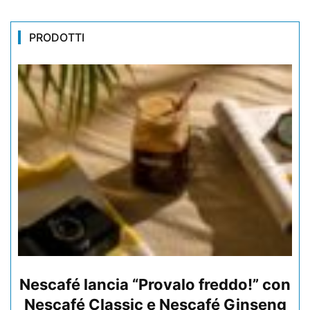
PRODOTTI
Nescafé lancia “Provalo freddo!” con
Nescafé Classic e Nescafé Ginseng