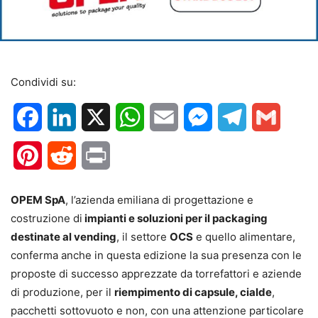
Condividi su:
Facebook
LinkedIn
X
WhatsApp
Email
Messenger
Telegram
Gmail
Pinterest
Reddit
Print
OPEM SpA
, l’azienda emiliana di progettazione e
costruzione di
impianti e soluzioni per il packaging
destinate al vending
, il settore
OCS
e quello alimentare,
conferma anche in questa edizione la sua presenza con le
proposte di successo apprezzate da torrefattori e aziende
di produzione, per il
riempimento di capsule, cialde
,
pacchetti sottovuoto e non, con una attenzione particolare