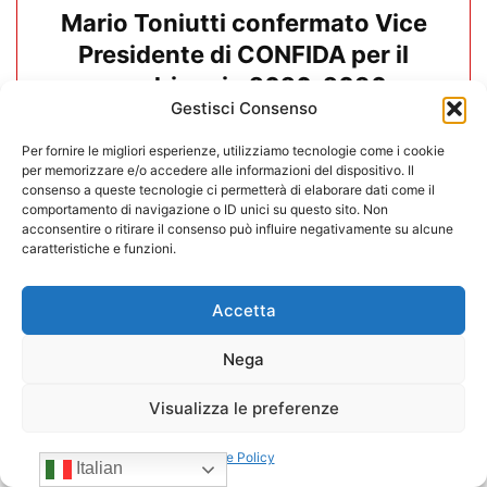
Mario Toniutti confermato Vice
Presidente di CONFIDA per il
quadriennio 2026-2030
Gestisci Consenso
15/07/2026
Per fornire le migliori esperienze, utilizziamo tecnologie come i cookie
per memorizzare e/o accedere alle informazioni del dispositivo. Il
consenso a queste tecnologie ci permetterà di elaborare dati come il
comportamento di navigazione o ID unici su questo sito. Non
acconsentire o ritirare il consenso può influire negativamente su alcune
caratteristiche e funzioni.
Accetta
Nega
Visualizza le preferenze
Cookie Policy
Italian