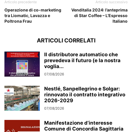
Articolo precedente
Articolo successivo
Operazione di co-marketing
Venditalia 2024: l’anteprima
tra Liomatic, Lavazza e
di Star Coffee – L’Espresso
Poltrona Frau
Italiano
ARTICOLI CORRELATI
Il distributore automatico che
prevedeva il futuro (e la nostra
voglia...
07/08/2026
Nestlé, Sanpellegrino e Solgar:
rinnovato il contratto integrativo
2026-2029
07/08/2026
Manifestazione d’interesse
Comune di Concordia Sagittaria