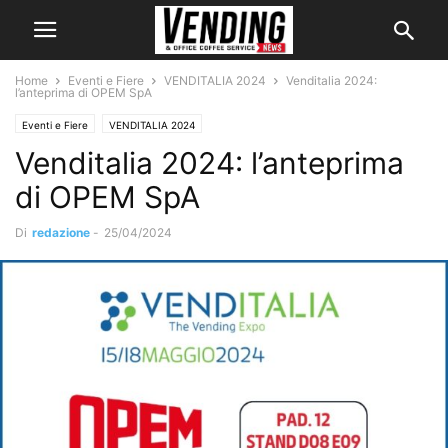
Home
Eventi e Fiere
VENDITALIA 2024
Venditalia 2024:
l’anteprima di OPEM SpA
Eventi e Fiere
VENDITALIA 2024
Venditalia 2024: l’anteprima
di OPEM SpA
Di
redazione
-
25/04/2024