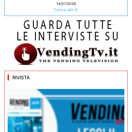
14/07/2026
Carica altri
RIVISTA