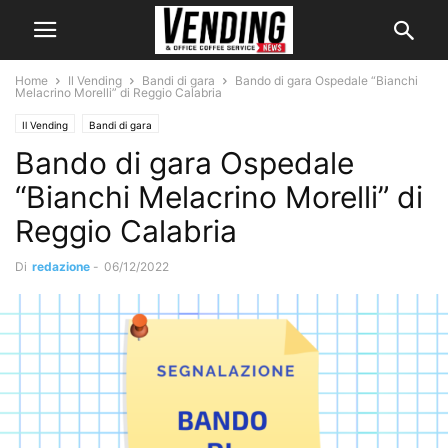
Home
Il Vending
Bandi di gara
Bando di gara Ospedale “Bianchi
Melacrino Morelli” di Reggio Calabria
Il Vending
Bandi di gara
Bando di gara Ospedale
“Bianchi Melacrino Morelli” di
Reggio Calabria
Di
redazione
-
06/12/2022