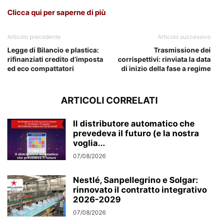
Clicca qui per saperne di più
Articolo precedente
Articolo successivo
Legge di Bilancio e plastica:
Trasmissione dei
rifinanziati credito d’imposta
corrispettivi: rinviata la data
ed eco compattatori
di inizio della fase a regime
ARTICOLI CORRELATI
Il distributore automatico che
prevedeva il futuro (e la nostra
voglia...
07/08/2026
Nestlé, Sanpellegrino e Solgar:
rinnovato il contratto integrativo
2026-2029
07/08/2026