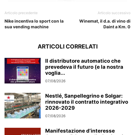
Articolo precedente
Articolo successivo
Nike incentiva lo sport con la
Winemat, il d.a. di vino di
sua vending machine
Daint a Km. 0
ARTICOLI CORRELATI
Il distributore automatico che
prevedeva il futuro (e la nostra
voglia...
07/08/2026
Nestlé, Sanpellegrino e Solgar:
rinnovato il contratto integrativo
2026-2029
07/08/2026
Manifestazione d’interesse