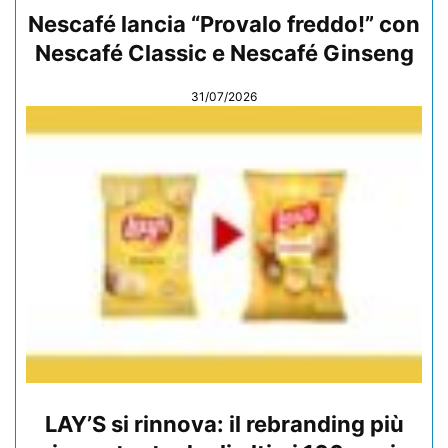
Nescafé lancia “Provalo freddo!” con
Nescafé Classic e Nescafé Ginseng
31/07/2026
LAY’S si rinnova: il rebranding più