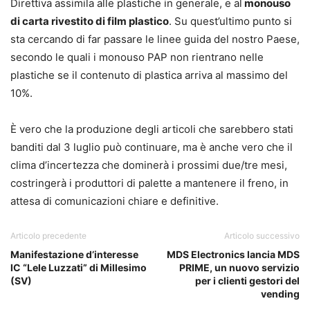
Direttiva assimila alle plastiche in generale, e al
monouso
di carta rivestito di film plastico
. Su quest’ultimo punto si
sta cercando di far passare le linee guida del nostro Paese,
secondo le quali i monouso PAP non rientrano nelle
plastiche se il contenuto di plastica arriva al massimo del
10%.
È vero che la produzione degli articoli che sarebbero stati
banditi dal 3 luglio può continuare, ma è anche vero che il
clima d’incertezza che dominerà i prossimi due/tre mesi,
costringerà i produttori di palette a mantenere il freno, in
attesa di comunicazioni chiare e definitive.
Articolo precedente
Articolo successivo
Manifestazione d’interesse
MDS Electronics lancia MDS
IC “Lele Luzzati” di Millesimo
PRIME, un nuovo servizio
(SV)
per i clienti gestori del
vending