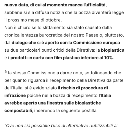
nuova data, di cui al momento manca l’ufficialità
,
sebbene si sia diffusa notizia che la bozza diventerà legge
il prossimo mese di ottobre.
Non è chiaro se lo slittamento sia stato causato dalla
cronica lentezza burocratica del nostro Paese o, piuttosto,
dal
dialogo che si è aperto con la Commissione europea
su due particolari punti critici della Direttiva: la
bioplastica
e i
prodotti in carta con film plastico inferiore al 10%
.
È la stessa Commissione a darne nota, sottolineando che
per quanto riguarda il recepimento della Direttiva da parte
dell’Italia, si è evidenziato
il rischio di procedura di
infrazione
poiché nella bozza di recepimento
l’Italia
avrebbe aperto una finestra sulle bioplastiche
compostabili
, inserendo la seguente postilla:
“Ove non sia possibile l’uso di alternative riutilizzabili ai