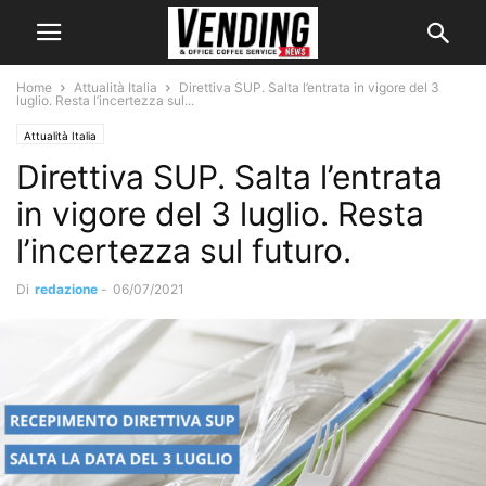
Home
Attualità Italia
Direttiva SUP. Salta l’entrata in vigore del 3
luglio. Resta l’incertezza sul...
Attualità Italia
Direttiva SUP. Salta l’entrata
in vigore del 3 luglio. Resta
l’incertezza sul futuro.
Di
redazione
-
06/07/2021