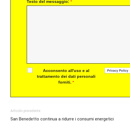
Testo del messaggio:
*
Acconsento all'uso e al
trattamento dei dati personali
forniti.
*
Articolo precedente
San Benedetto continua a ridurre i consumi energetici