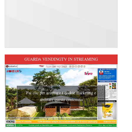
GUARDA VENDINGTV IN STREAMING
Fai clic per accettare i cookie marketing e
abilitare questo contenuto