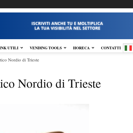
ISCRIVITI ANCHE TU E MOLTIPLICA
LA TUA VISIBILITÀ NEL SETTORE
INK UTILI
VENDING TOOLS
HORECA
CONTATTI
tico Nordio di Trieste
tico Nordio di Trieste