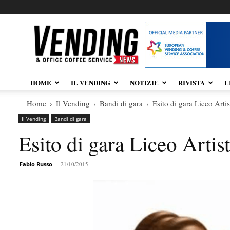
Vendingnews.it
HOME
IL VENDING
NOTIZIE
RIVISTA
L
Home
Il Vending
Bandi di gara
Esito di gara Liceo Artis
Il Vending
Bandi di gara
Esito di gara Liceo Artis
Fabio Russo
-
21/10/2015