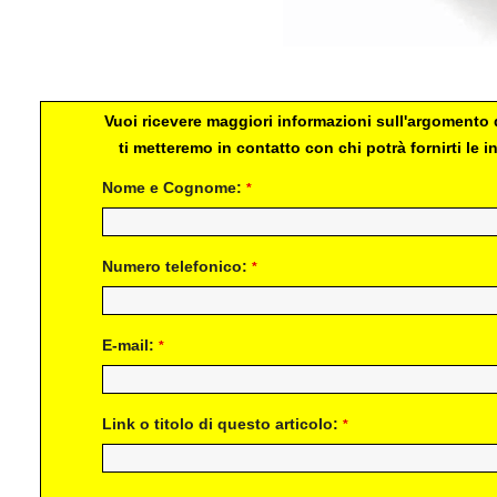
Esito di gara
Vuoi ricevere maggiori informazioni sull'argomento d
ti metteremo in contatto con chi potrà fornirti le
Nome e Cognome:
*
Numero telefonico:
*
E-mail:
*
Link o titolo di questo articolo:
*