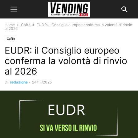
Home
Caffè
EUDR: il Consiglio europeo conferma la volontà di rinvio
al 2026
Caffè
EUDR: il Consiglio europeo
conferma la volontà di rinvio
al 2026
Di
redazione
-
24/11/2025