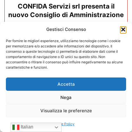
CONFIDA Servizi srl presenta il
nuovo Consiglio di Amministrazione
17/07/2026
Gestisci Consenso
Per fornire le migliori esperienze, utilizziamo tecnologie come i cookie
per memorizzare e/o accedere alle informazioni del dispositivo. Il
consenso a queste tecnologie ci permetterà di elaborare dati come il
comportamento di navigazione o ID unici su questo sito. Non
acconsentire o ritirare il consenso può influire negativamente su alcune
caratteristiche e funzioni.
Accetta
Nega
Visualizza le preferenze
Mario Toniutti confermato Vice
Cookie Policy
Italian