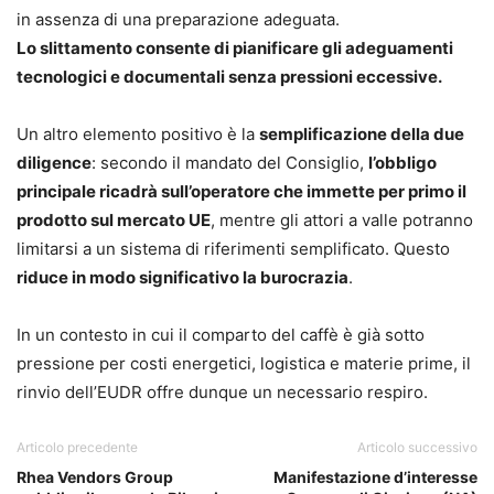
in assenza di una preparazione adeguata.
Lo slittamento consente di pianificare gli adeguamenti
tecnologici e documentali senza pressioni eccessive.
Un altro elemento positivo è la
semplificazione della due
diligence
: secondo il mandato del Consiglio,
l’obbligo
principale ricadrà sull’operatore che immette per primo il
prodotto sul mercato UE
, mentre gli attori a valle potranno
limitarsi a un sistema di riferimenti semplificato. Questo
riduce in modo significativo la burocrazia
.
In un contesto in cui il comparto del caffè è già sotto
pressione per costi energetici, logistica e materie prime, il
rinvio dell’EUDR offre dunque un necessario respiro.
Articolo precedente
Articolo successivo
Rhea Vendors Group
Manifestazione d’interesse