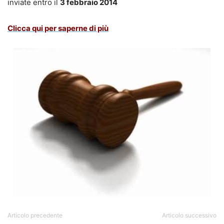
inviate entro il
3 febbraio 2014
Clicca qui per saperne di più
Articolo precedente
Articolo successivo