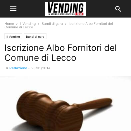
Home
Il Vending
Bandi di gara
Iscrizione Albo Fornitori del
Comune di Lecco
Il Vending
Bandi di gara
Iscrizione Albo Fornitori del
Comune di Lecco
Di
Redazione
-
23/01/2014