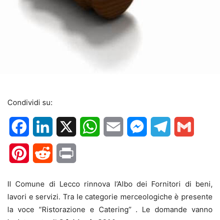
Condividi su:
Facebook
LinkedIn
X
WhatsApp
Email
Messenger
Telegram
Gmail
Pinterest
Reddit
Print
Il Comune di Lecco rinnova l’Albo dei Fornitori di beni,
lavori e servizi. Tra le categorie merceologiche è presente
la voce “Ristorazione e Catering” . Le domande vanno