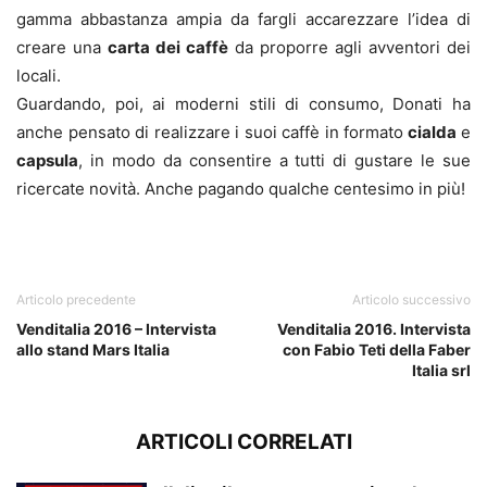
gamma abbastanza ampia da fargli accarezzare l’idea di
creare una
carta dei caffè
da proporre agli avventori dei
locali.
Guardando, poi, ai moderni stili di consumo, Donati ha
anche pensato di realizzare i suoi caffè in formato
cialda
e
capsula
, in modo da consentire a tutti di gustare le sue
ricercate novità. Anche pagando qualche centesimo in più!
liolà
Articolo precedente
Articolo successivo
Venditalia 2016 – Intervista
Venditalia 2016. Intervista
allo stand Mars Italia
con Fabio Teti della Faber
Italia srl
ARTICOLI CORRELATI