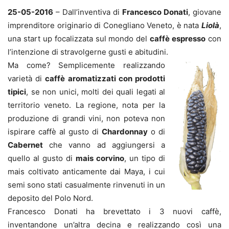
25-05-2016
– Dall’inventiva di
Francesco Donati
, giovane
imprenditore originario di Conegliano Veneto, è nata
Liolà
,
una start up focalizzata sul mondo del
caffè espresso
con
l’intenzione di stravolgerne gusti e abitudini.
Ma come? Semplicemente realizzando
varietà di
caffè aromatizzati con prodotti
tipici
, se non unici, molti dei quali legati al
territorio veneto. La regione, nota per la
produzione di grandi vini, non poteva non
ispirare caffè al gusto di
Chardonnay
o di
Cabernet
che vanno ad aggiungersi a
quello al gusto di
mais corvino
, un tipo di
mais coltivato anticamente dai Maya, i cui
semi sono stati casualmente rinvenuti in un
deposito del Polo Nord.
Francesco Donati ha brevettato i 3 nuovi caffè,
inventandone un’altra decina e realizzando così una