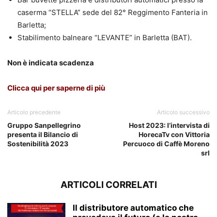
caserma “STELLA” sede del 82° Reggimento Fanteria in
Barletta;
Stabilimento balneare “LEVANTE” in Barletta (BAT).
Non è indicata scadenza
Clicca qui per saperne di più
Articolo precedente
Articolo successivo
Gruppo Sanpellegrino
Host 2023: l’intervista di
presenta il Bilancio di
HorecaTv con Vittoria
Sostenibilità 2023
Percuoco di Caffè Moreno
srl
ARTICOLI CORRELATI
Il distributore automatico che