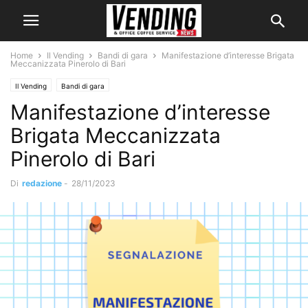
Home
Il Vending
Bandi di gara
Manifestazione d’interesse Brigata
Meccanizzata Pinerolo di Bari
Il Vending
Bandi di gara
Manifestazione d’interesse
Brigata Meccanizzata
Pinerolo di Bari
Di
redazione
-
28/11/2023