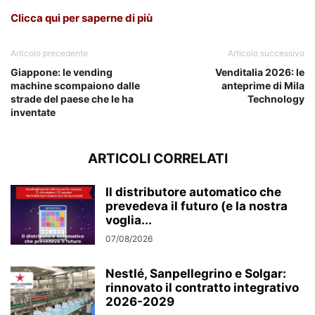
Clicca qui per saperne di più
Articolo precedente
Articolo successivo
Giappone: le vending
Venditalia 2026: le
machine scompaiono dalle
anteprime di Mila
strade del paese che le ha
Technology
inventate
ARTICOLI CORRELATI
Il distributore automatico che
prevedeva il futuro (e la nostra
voglia...
07/08/2026
Nestlé, Sanpellegrino e Solgar:
rinnovato il contratto integrativo
2026-2029