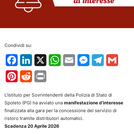
Condividi su:
Facebook
LinkedIn
X
WhatsApp
Email
Messenger
Telegram
Gmail
Pinterest
Reddit
Print
L’Istituto per Sovrintendenti della Polizia di Stato di
Spoleto (PG) ha avviato una
manifestazione d’interesse
finalizzata alla gara per la concessione del servizio di
ristoro tramite distributori automatici.
Scadenza 20 Aprile 2026