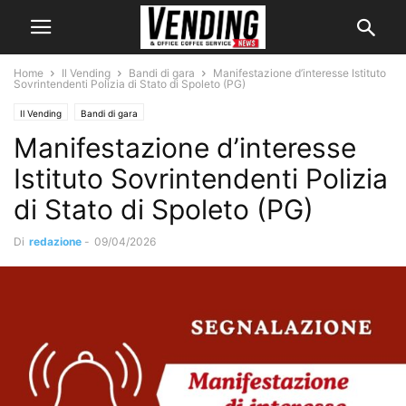
Home
Il Vending
Bandi di gara
Manifestazione d’interesse Istituto
Sovrintendenti Polizia di Stato di Spoleto (PG)
Il Vending
Bandi di gara
Manifestazione d’interesse
Istituto Sovrintendenti Polizia
di Stato di Spoleto (PG)
Di
redazione
-
09/04/2026