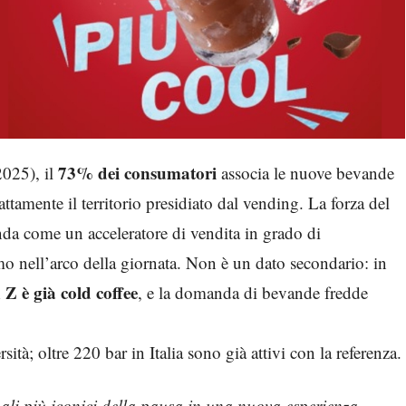
73% dei consumatori
2025), il
associa le nuove bevande
amente il territorio presidiato dal vending. La forza del
ienda come un acceleratore di vendita in grado di
umo nell’arco della giornata. Non è un dato secondario: in
Z è già cold coffee
, e la domanda di bevande fredde
sità; oltre 220 bar in Italia sono già attivi con la referenza.
ali più iconici della pausa in una nuova esperienza