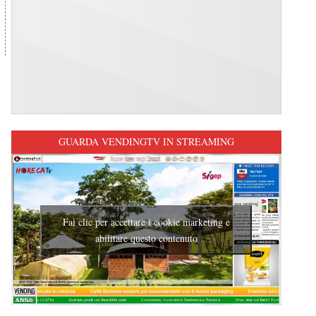
GUARDA VENDINGTV IN STREAMING
Fai clic per accettare i cookie marketing e
abilitare questo contenuto