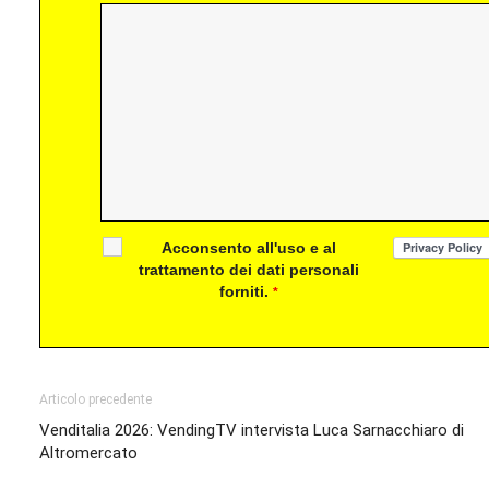
Acconsento all'uso e al
trattamento dei dati personali
forniti.
*
Articolo precedente
Venditalia 2026: VendingTV intervista Luca Sarnacchiaro di
Altromercato