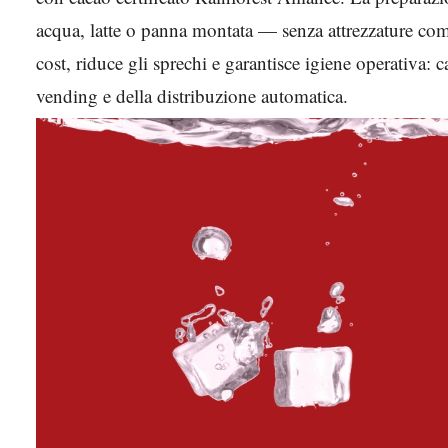
acqua, latte o panna montata — senza attrezzature comp
cost, riduce gli sprechi e garantisce igiene operativa: 
vending e della distribuzione automatica.