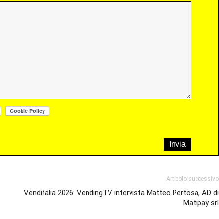
Articolo successivo
Venditalia 2026: VendingTV intervista Matteo Pertosa, AD di
Matipay srl