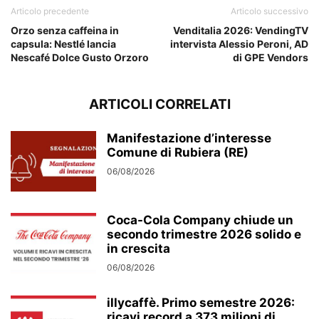
Articolo precedente
Articolo successivo
Orzo senza caffeina in
Venditalia 2026: VendingTV
capsula: Nestlé lancia
intervista Alessio Peroni, AD
Nescafé Dolce Gusto Orzoro
di GPE Vendors
ARTICOLI CORRELATI
Manifestazione d’interesse
Comune di Rubiera (RE)
06/08/2026
Coca-Cola Company chiude un
secondo trimestre 2026 solido e
in crescita
06/08/2026
illycaffè. Primo semestre 2026:
ricavi record a 373 milioni di