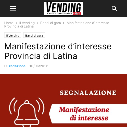
Home
Il Vending
Bandi di gara
Manifestazione d’interesse
Provincia di Latina
Il Vending
Bandi di gara
Manifestazione d’interesse
Provincia di Latina
Di
redazione
-
10/06/2026