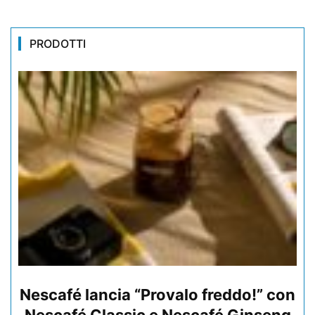
PRODOTTI
Nescafé lancia “Provalo freddo!” con
Nescafé Classic e Nescafé Ginseng