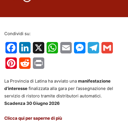
Condividi su:
Facebook
LinkedIn
X
WhatsApp
Email
Messenger
Telegram
Gmail
Pinterest
Reddit
Print
La Provincia di Latina ha avviato una
manifestazione
d’interesse
finalizzata alla gara per l’assegnazione del
servizio di ristoro tramite distributori automatici.
Scadenza 30 Giugno 2026
Clicca qui per saperne di più