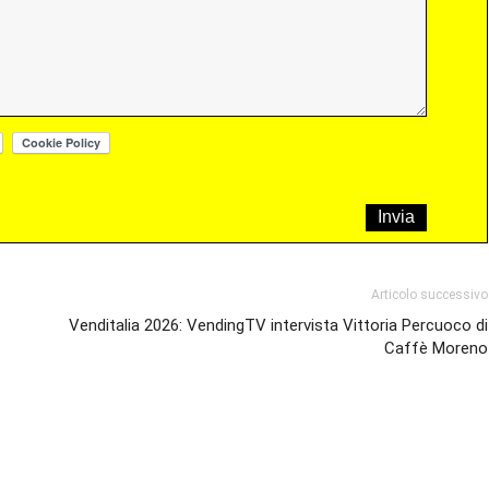
Articolo successivo
Venditalia 2026: VendingTV intervista Vittoria Percuoco di
Caffè Moreno