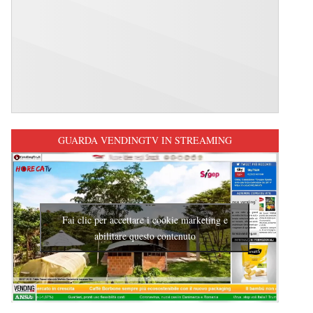
GUARDA VENDINGTV IN STREAMING
Fai clic per accettare i cookie marketing e
abilitare questo contenuto