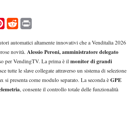
l
Pinterest
Reddit
Print
tori automatici altamente innovativi che a Venditalia 2026
Alessio Peroni, amministratore delegato
rose novità.
monitor di grandi
usso per VendingTV. La prima è il
sce tutte le slave collegate attraverso un sistema di selezione
GPE
Max si presenta come modulo separato. La seconda è
elemetria
, consente il controllo totale delle funzionalità