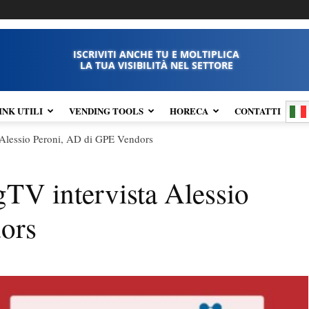
ISCRIVITI ANCHE TU E MOLTIPLICA
LA TUA VISIBILITÀ NEL SETTORE
INK UTILI
VENDING TOOLS
HORECA
CONTATTI
 Alessio Peroni, AD di GPE Vendors
gTV intervista Alessio
ors