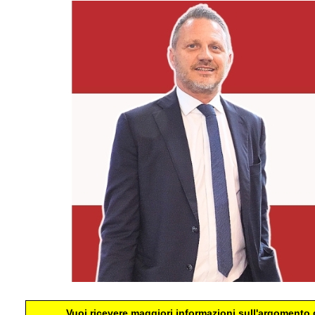
Vuoi ricevere maggiori informazioni sull'argomento d