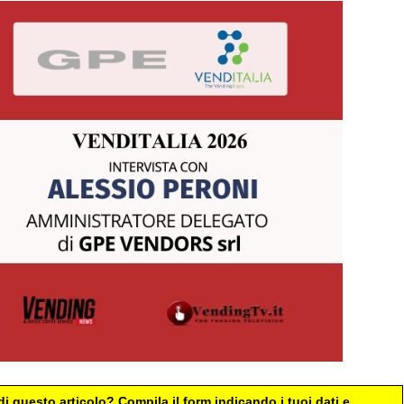
i questo articolo? Compila il form indicando i tuoi dati e