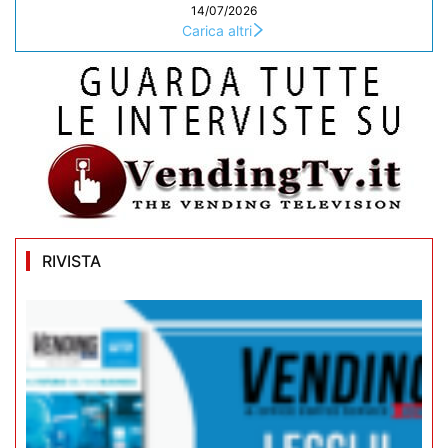
14/07/2026
Carica altri
RIVISTA