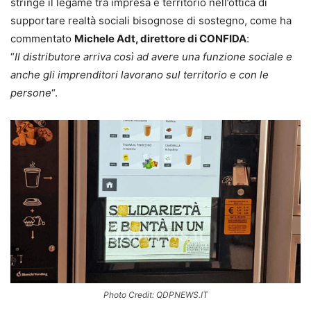
stringe il legame tra impresa e territorio nell’ottica di
supportare realtà sociali bisognose di sostegno, come ha
commentato
Michele Adt, direttore di CONFIDA
:
“
Il distributore arriva così ad avere una funzione sociale e
anche gli imprenditori lavorano sul territorio e con le
persone
“.
Photo Credit: QDPNEWS.IT