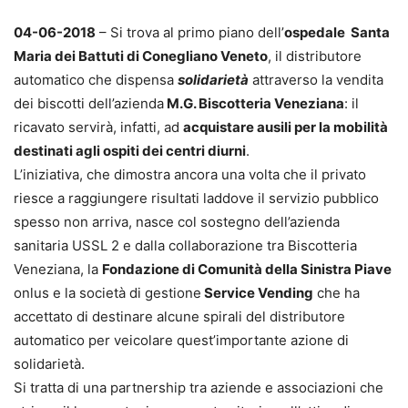
04-06-2018
– Si trova al primo piano dell’
ospedale Santa
Maria dei Battuti di Conegliano Veneto
, il distributore
automatico che dispensa
solidarietà
attraverso la vendita
dei biscotti dell’azienda
M.G. Biscotteria Veneziana
: il
ricavato servirà, infatti, ad
acquistare ausili per la mobilità
destinati agli ospiti dei centri diurni
.
L’iniziativa, che dimostra ancora una volta che il privato
riesce a raggiungere risultati laddove il servizio pubblico
spesso non arriva, nasce col sostegno dell’azienda
sanitaria USSL 2 e dalla collaborazione tra Biscotteria
Veneziana, la
Fondazione di Comunità della Sinistra Piave
onlus e la società di gestione
Service Vending
che ha
accettato di destinare alcune spirali del distributore
automatico per veicolare quest’importante azione di
solidarietà.
Si tratta di una partnership tra aziende e associazioni che