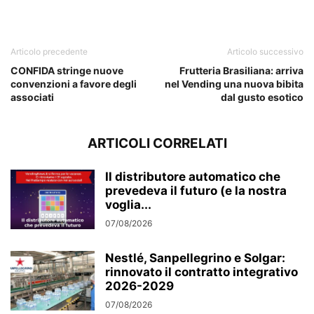
Articolo precedente
Articolo successivo
CONFIDA stringe nuove
Frutteria Brasiliana: arriva
convenzioni a favore degli
nel Vending una nuova bibita
associati
dal gusto esotico
ARTICOLI CORRELATI
Il distributore automatico che
prevedeva il futuro (e la nostra
voglia...
07/08/2026
Nestlé, Sanpellegrino e Solgar:
rinnovato il contratto integrativo
2026-2029
07/08/2026