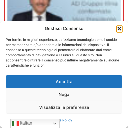
Gestisci Consenso
Per fornire le migliori esperienze, utilizziamo tecnologie come i cookie
per memorizzare e/o accedere alle informazioni del dispositivo. Il
consenso a queste tecnologie ci permetterà di elaborare dati come il
comportamento di navigazione o ID unici su questo sito. Non
acconsentire o ritirare il consenso può influire negativamente su alcune
caratteristiche e funzioni.
Mario Toniutti confermato Vice
Presidente di CONFIDA per il
Accetta
quadriennio 2026-2030
Nega
15/07/2026
Visualizza le preferenze
Cookie Policy
Italian