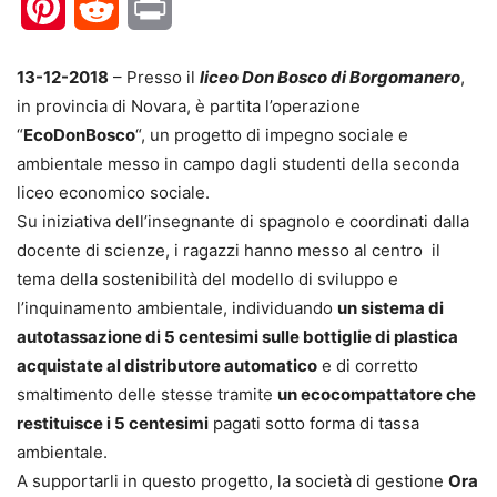
Pinterest
Reddit
Print
13-12-2018
– Presso il
liceo Don Bosco di Borgomanero
,
in provincia di Novara, è partita l’operazione
“
EcoDonBosco
“, un progetto di impegno sociale e
ambientale messo in campo dagli studenti della seconda
liceo economico sociale.
Su iniziativa dell’insegnante di spagnolo e coordinati dalla
docente di scienze, i ragazzi hanno messo al centro il
tema della sostenibilità del modello di sviluppo e
l’inquinamento ambientale, individuando
un sistema di
autotassazione di 5 centesimi sulle bottiglie di plastica
acquistate al distributore automatico
e di corretto
smaltimento delle stesse tramite
un ecocompattatore che
restituisce i 5 centesimi
pagati sotto forma di tassa
ambientale.
A supportarli in questo progetto, la società di gestione
Ora