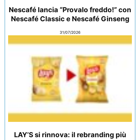
Nescafé lancia “Provalo freddo!” con
Nescafé Classic e Nescafé Ginseng
31/07/2026
LAY’S si rinnova: il rebranding più