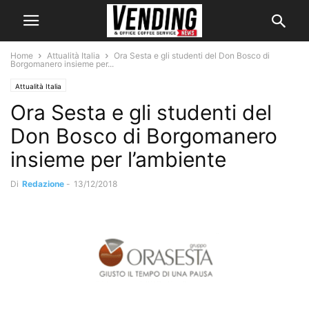
Home
Attualità Italia
Ora Sesta e gli studenti del Don Bosco di
Borgomanero insieme per...
Attualità Italia
Ora Sesta e gli studenti del
Don Bosco di Borgomanero
insieme per l’ambiente
Di
Redazione
-
13/12/2018