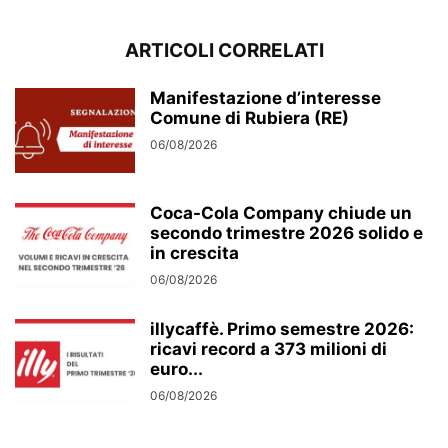
ARTICOLI CORRELATI
Manifestazione d’interesse
Comune di Rubiera (RE)
06/08/2026
Coca-Cola Company chiude un
secondo trimestre 2026 solido e
in crescita
06/08/2026
illycaffè. Primo semestre 2026:
ricavi record a 373 milioni di
euro...
06/08/2026