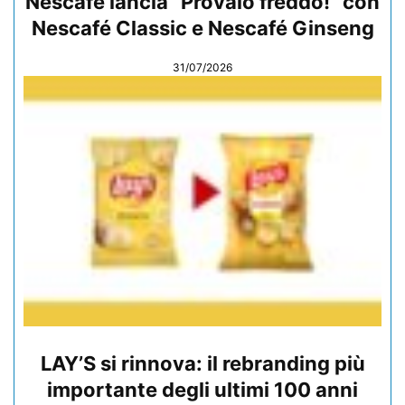
Nescafé lancia “Provalo freddo!” con
Nescafé Classic e Nescafé Ginseng
31/07/2026
LAY’S si rinnova: il rebranding più
importante degli ultimi 100 anni