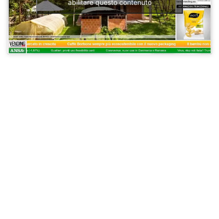
abilitare questo contenuto