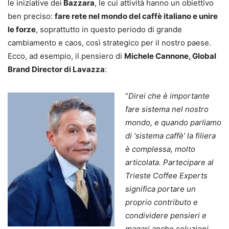
le iniziative dei
Bazzara
, le cui attività hanno un obiettivo
ben preciso:
fare rete nel mondo del caffè italiano e unire
le forze
, soprattutto in questo periodo di grande
cambiamento e caos, così strategico per il nostro paese.
Ecco, ad esempio, il pensiero di
Michele Cannone, Global
Brand Director di Lavazza
:
“
Direi che è importante
fare sistema nel nostro
mondo, e quando parliamo
di ‘sistema caffè’ la filiera
è complessa, molto
articolata. Partecipare al
Trieste Coffee Experts
significa portare un
proprio contributo e
condividere pensieri e
magari anche soluzioni.