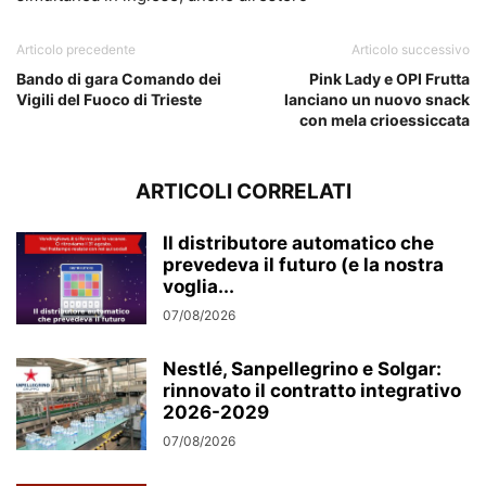
Articolo precedente
Articolo successivo
Bando di gara Comando dei
Pink Lady e OPI Frutta
Vigili del Fuoco di Trieste
lanciano un nuovo snack
con mela crioessiccata
ARTICOLI CORRELATI
Il distributore automatico che
prevedeva il futuro (e la nostra
voglia...
07/08/2026
Nestlé, Sanpellegrino e Solgar:
rinnovato il contratto integrativo
2026-2029
07/08/2026