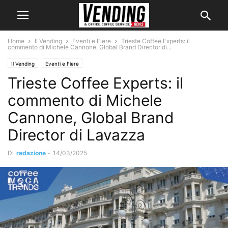
Home
Il Vending
Eventi e Fiere
Trieste Coffee Experts: il
commento di Michele Cannone, Global Brand Director di...
Il Vending
Eventi e Fiere
Trieste Coffee Experts: il
commento di Michele
Cannone, Global Brand
Director di Lavazza
Di
redazione
-
14/03/2025