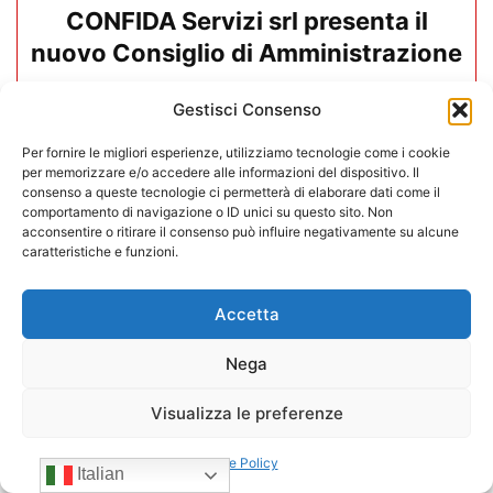
CONFIDA Servizi srl presenta il
nuovo Consiglio di Amministrazione
17/07/2026
Gestisci Consenso
Per fornire le migliori esperienze, utilizziamo tecnologie come i cookie
per memorizzare e/o accedere alle informazioni del dispositivo. Il
consenso a queste tecnologie ci permetterà di elaborare dati come il
comportamento di navigazione o ID unici su questo sito. Non
acconsentire o ritirare il consenso può influire negativamente su alcune
caratteristiche e funzioni.
Accetta
Nega
Visualizza le preferenze
Mario Toniutti confermato Vice
Cookie Policy
Italian