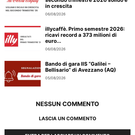
secondo trimestre 2026 solido e
in crescita
06/08/2026
illycaffè. Primo semestre 2026:
ricavi record a 373 milioni di
euro...
06/08/2026
Bando di gara IIS “Galilei –
Bellisario” di Avezzano (AQ)
05/08/2026
NESSUN COMMENTO
LASCIA UN COMMENTO