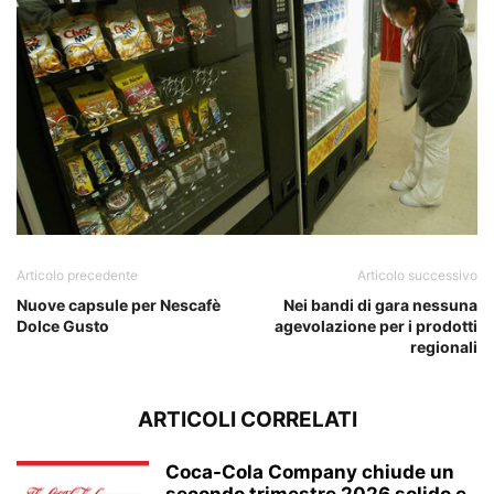
Articolo precedente
Articolo successivo
Nuove capsule per Nescafè
Nei bandi di gara nessuna
Dolce Gusto
agevolazione per i prodotti
regionali
ARTICOLI CORRELATI
Coca-Cola Company chiude un