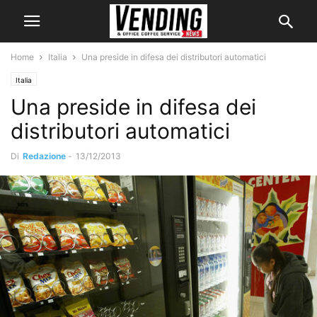
Home
Italia
Una preside in difesa dei distributori automatici
Italia
Una preside in difesa dei
distributori automatici
Di
Redazione
-
13/12/2013