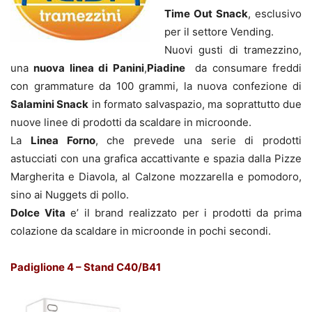
Time Out Snack
, esclusivo
per il settore Vending.
Nuovi gusti di tramezzino,
una
nuova linea di Panini
,
Piadine
da consumare freddi
con grammature da 100 grammi, la nuova confezione di
Salamini Snack
in formato salvaspazio, ma soprattutto due
nuove linee di prodotti da scaldare in microonde.
La
Linea Forno
, che prevede una serie di prodotti
astucciati con una grafica accattivante e spazia dalla Pizze
Margherita e Diavola, al Calzone mozzarella e pomodoro,
sino ai Nuggets di pollo.
Dolce Vita
e’ il brand realizzato per i prodotti da prima
colazione da scaldare in microonde in pochi secondi.
Padiglione 4 – Stand C40/B41