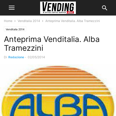
Home
Venditalia 2014
Anteprima Venditalia. Alba Tramezzini
Venditalia 2014
Anteprima Venditalia. Alba
Tramezzini
Di
Redazione
-
02/05/2014