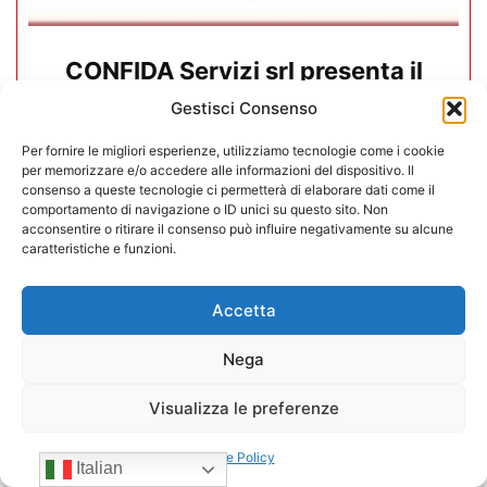
CONFIDA Servizi srl presenta il
nuovo Consiglio di Amministrazione
Gestisci Consenso
17/07/2026
Per fornire le migliori esperienze, utilizziamo tecnologie come i cookie
per memorizzare e/o accedere alle informazioni del dispositivo. Il
consenso a queste tecnologie ci permetterà di elaborare dati come il
comportamento di navigazione o ID unici su questo sito. Non
acconsentire o ritirare il consenso può influire negativamente su alcune
caratteristiche e funzioni.
Accetta
Nega
Visualizza le preferenze
Cookie Policy
Italian