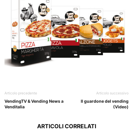
Articolo precedente
Articolo successivo
VendingTV & Vending News a
Il guardone del vending
Venditalia
(Video)
ARTICOLI CORRELATI