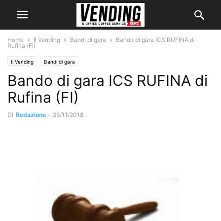
Home
Il Vending
Bandi di gara
Bando di gara ICS RUFINA di
Rufina (FI)
Il Vending
Bandi di gara
Bando di gara ICS RUFINA di
Rufina (FI)
Di
Redazione
-
26/11/2018