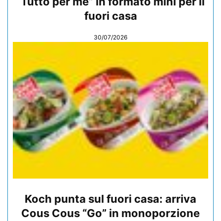
“Tutto per me” in formato mini per il
fuori casa
30/07/2026
Koch punta sul fuori casa: arriva
Cous Cous “Go” in monoporzione