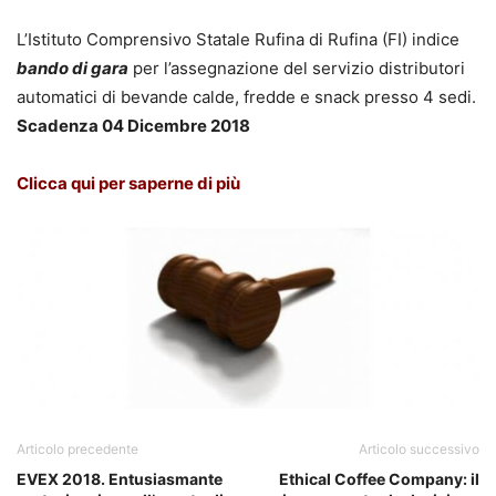
L’Istituto Comprensivo Statale Rufina di Rufina (FI) indice
bando di gara
per l’assegnazione del servizio distributori
automatici di bevande calde, fredde e snack presso 4 sedi.
Scadenza 04 Dicembre 2018
Clicca qui per saperne di più
Articolo precedente
Articolo successivo
EVEX 2018. Entusiasmante
Ethical Coffee Company: il