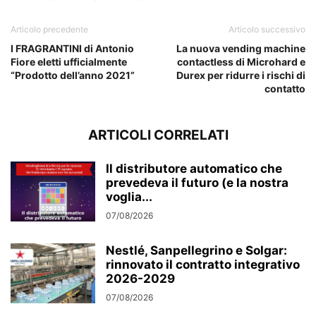
Articolo precedente
Articolo successivo
I FRAGRANTINI di Antonio
La nuova vending machine
Fiore eletti ufficialmente
contactless di Microhard e
“Prodotto dell’anno 2021”
Durex per ridurre i rischi di
contatto
ARTICOLI CORRELATI
Il distributore automatico che
prevedeva il futuro (e la nostra
voglia...
07/08/2026
Nestlé, Sanpellegrino e Solgar:
rinnovato il contratto integrativo
2026-2029
07/08/2026