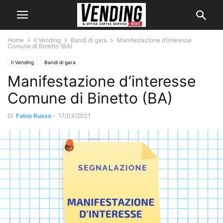
Home
Il Vending
Bandi di gara
Manifestazione d’interesse
Comune di Binetto (BA)
Il Vending
Bandi di gara
Manifestazione d’interesse
Comune di Binetto (BA)
Di
Fabio Russo
-
17/03/2021