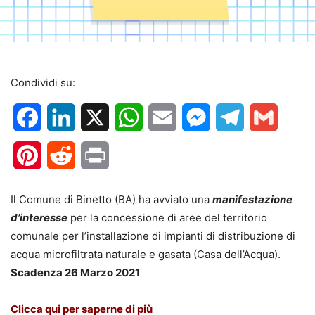
Condividi su:
Facebook
LinkedIn
X
WhatsApp
Email
Messenger
Telegram
Gmail
Pinterest
Reddit
Print
Il Comune di Binetto (BA) ha avviato una
manifestazione
d’interesse
per la concessione di aree del territorio
comunale per l’installazione di impianti di distribuzione di
acqua microfiltrata naturale e gasata (Casa dell’Acqua).
Scadenza 26 Marzo 2021
Clicca qui per saperne di più