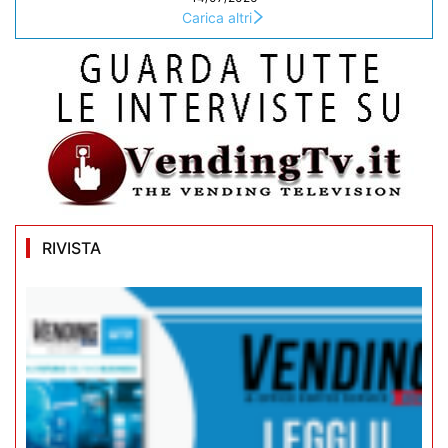
Carica altri
RIVISTA